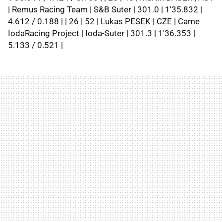
| Remus Racing Team | S&B Suter | 301.0 | 1'35.832 |
4.612 / 0.188 | | 26 | 52 | Lukas PESEK | CZE | Came
IodaRacing Project | Ioda-Suter | 301.3 | 1'36.353 |
5.133 / 0.521 |