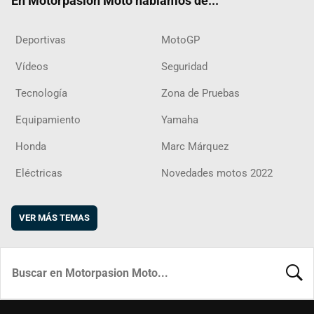
En Motorpasion Moto hablamos de...
Deportivas
MotoGP
Vídeos
Seguridad
Tecnología
Zona de Pruebas
Equipamiento
Yamaha
Honda
Marc Márquez
Eléctricas
Novedades motos 2022
VER MÁS TEMAS
BUSCA