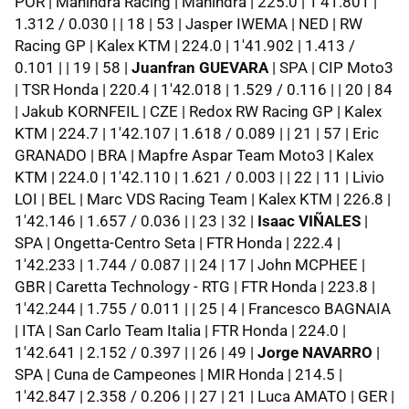
POR | Mahindra Racing | Mahindra | 225.0 | 1'41.801 |
1.312 / 0.030 | | 18 | 53 | Jasper IWEMA | NED | RW
Racing GP | Kalex KTM | 224.0 | 1'41.902 | 1.413 /
0.101 | | 19 | 58 |
Juanfran GUEVARA
| SPA | CIP Moto3
| TSR Honda | 220.4 | 1'42.018 | 1.529 / 0.116 | | 20 | 84
| Jakub KORNFEIL | CZE | Redox RW Racing GP | Kalex
KTM | 224.7 | 1'42.107 | 1.618 / 0.089 | | 21 | 57 | Eric
GRANADO | BRA | Mapfre Aspar Team Moto3 | Kalex
KTM | 224.0 | 1'42.110 | 1.621 / 0.003 | | 22 | 11 | Livio
LOI | BEL | Marc VDS Racing Team | Kalex KTM | 226.8 |
1'42.146 | 1.657 / 0.036 | | 23 | 32 |
Isaac VIÑALES
|
SPA | Ongetta-Centro Seta | FTR Honda | 222.4 |
1'42.233 | 1.744 / 0.087 | | 24 | 17 | John MCPHEE |
GBR | Caretta Technology - RTG | FTR Honda | 223.8 |
1'42.244 | 1.755 / 0.011 | | 25 | 4 | Francesco BAGNAIA
| ITA | San Carlo Team Italia | FTR Honda | 224.0 |
1'42.641 | 2.152 / 0.397 | | 26 | 49 |
Jorge NAVARRO
|
SPA | Cuna de Campeones | MIR Honda | 214.5 |
1'42.847 | 2.358 / 0.206 | | 27 | 21 | Luca AMATO | GER |