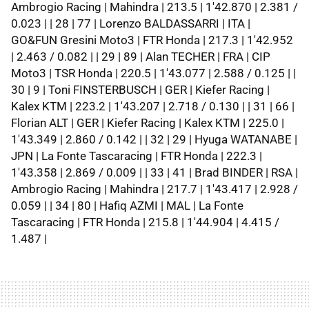
Ambrogio Racing | Mahindra | 213.5 | 1'42.870 | 2.381 /
0.023 | | 28 | 77 | Lorenzo BALDASSARRI | ITA |
GO&FUN Gresini Moto3 | FTR Honda | 217.3 | 1'42.952
| 2.463 / 0.082 | | 29 | 89 | Alan TECHER | FRA | CIP
Moto3 | TSR Honda | 220.5 | 1'43.077 | 2.588 / 0.125 | |
30 | 9 | Toni FINSTERBUSCH | GER | Kiefer Racing |
Kalex KTM | 223.2 | 1'43.207 | 2.718 / 0.130 | | 31 | 66 |
Florian ALT | GER | Kiefer Racing | Kalex KTM | 225.0 |
1'43.349 | 2.860 / 0.142 | | 32 | 29 | Hyuga WATANABE |
JPN | La Fonte Tascaracing | FTR Honda | 222.3 |
1'43.358 | 2.869 / 0.009 | | 33 | 41 | Brad BINDER | RSA |
Ambrogio Racing | Mahindra | 217.7 | 1'43.417 | 2.928 /
0.059 | | 34 | 80 | Hafiq AZMI | MAL | La Fonte
Tascaracing | FTR Honda | 215.8 | 1'44.904 | 4.415 /
1.487 |