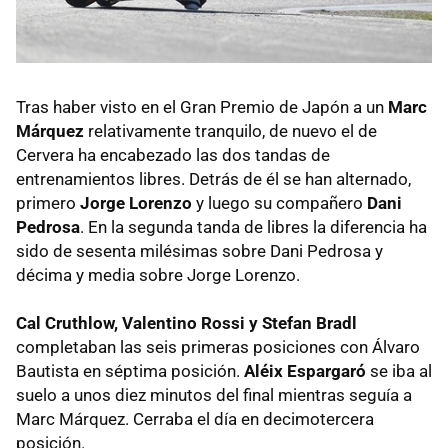
Tras haber visto en el Gran Premio de Japón a un
Marc
Márquez
relativamente tranquilo, de nuevo el de
Cervera ha encabezado las dos tandas de
entrenamientos libres. Detrás de él se han alternado,
primero
Jorge Lorenzo
y luego su compañero
Dani
Pedrosa
. En la segunda tanda de libres la diferencia ha
sido de sesenta milésimas sobre Dani Pedrosa y
décima y media sobre Jorge Lorenzo.
Cal Cruthlow, Valentino Rossi y Stefan Bradl
completaban las seis primeras posiciones con Álvaro
Bautista en séptima posición.
Aléix Espargaró
se iba al
suelo a unos diez minutos del final mientras seguía a
Marc Márquez. Cerraba el día en decimotercera
posición.