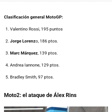
Clasificación general MotoGP:
Valentino Rossi, 195 puntos
Jorge Lorenz
o, 186 ptos.
Marc Márquez
, 139 ptos.
Andrea Iannone, 129 ptos.
Bradley Smith, 97 ptos.
Moto2: el ataque de Álex Rins