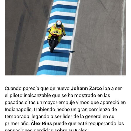
Cuando parecía que de nuevo
Johann Zarco
iba a ser
el piloto inalcanzable que se ha mostrado en las
pasadas citas un mayor empuje vimos que apareció en
Indianapolis. Habiendo hecho un gran comienzo de
temporada llegando a ser líder de la general en su
primer año,
Álex Rins
puede que esté recuperando las
sensaciones perdidas sobre su Kalex.