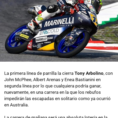
La primera línea de parrilla la cierra
Tony Arbolino
, con
John McPhee, Albert Arenas y Enea Bastianini en
segunda línea por lo que cualquiera podría ganar,
nuevamente, en una carrera en la que los rebufos
impedirán las escapadas en solitario como ya ocurrió
en Australia.
La carrera de mañana será una absoluta lotería en la