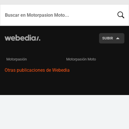
BUSCA
SUBIR
Motorpasión
Motorpasión Moto
Otras publicaciones de Webedia