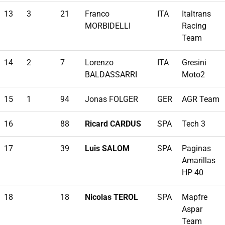
13
3
21
Franco
ITA
Italtrans
MORBIDELLI
Racing
Team
14
2
7
Lorenzo
ITA
Gresini
BALDASSARRI
Moto2
15
1
94
Jonas FOLGER
GER
AGR Team
16
88
Ricard CARDUS
SPA
Tech 3
17
39
Luis SALOM
SPA
Paginas
Amarillas
HP 40
18
18
Nicolas TEROL
SPA
Mapfre
Aspar
Team