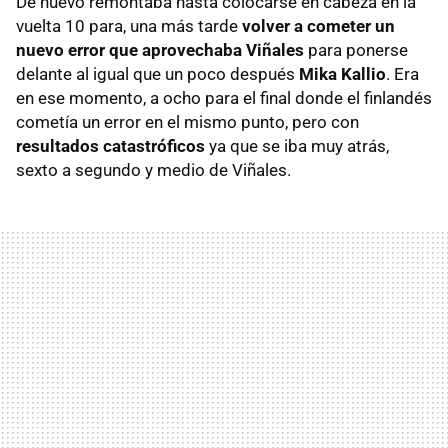
De nuevo remontaba hasta colocarse en cabeza en la
vuelta 10 para, una más tarde
volver a cometer un
nuevo error que aprovechaba Viñales
para ponerse
delante al igual que un poco después
Mika Kallio
. Era
en ese momento, a ocho para el final donde el finlandés
cometía un error en el mismo punto, pero con
resultados catastróficos
ya que se iba muy atrás,
sexto a segundo y medio de Viñales.