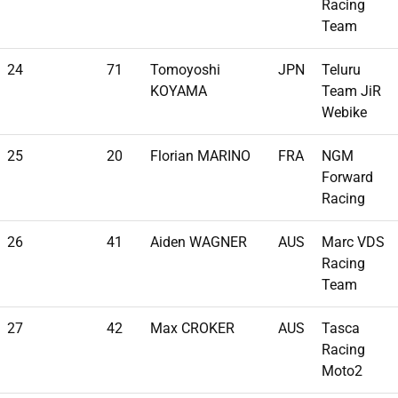
Racing
Team
24
71
Tomoyoshi
JPN
Teluru
KOYAMA
Team JiR
Webike
25
20
Florian MARINO
FRA
NGM
Forward
Racing
26
41
Aiden WAGNER
AUS
Marc VDS
Racing
Team
27
42
Max CROKER
AUS
Tasca
Racing
Moto2