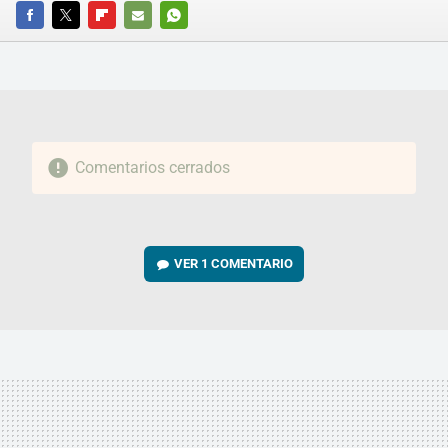
FACEBOOK
TWITTER
FLIPBOARD
E-
WHATSAPP
MAIL
Comentarios cerrados
VER
1 COMENTARIO