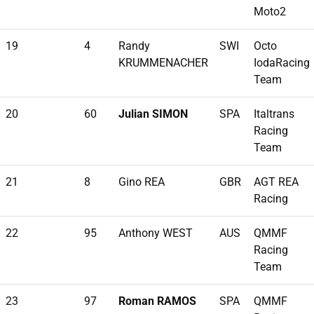
Moto2
19
4
Randy
SWI
Octo
KRUMMENACHER
IodaRacing
Team
20
60
Julian SIMON
SPA
Italtrans
Racing
Team
21
8
Gino REA
GBR
AGT REA
Racing
22
95
Anthony WEST
AUS
QMMF
Racing
Team
23
97
Roman RAMOS
SPA
QMMF