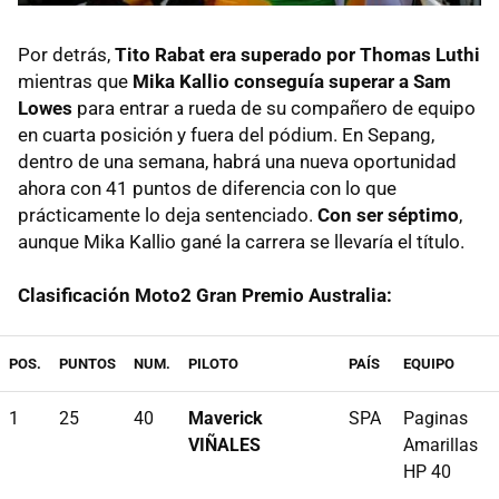
Por detrás,
Tito Rabat era superado por Thomas Luthi
mientras que
Mika Kallio conseguía superar a Sam
Lowes
para entrar a rueda de su compañero de equipo
en cuarta posición y fuera del pódium. En Sepang,
dentro de una semana, habrá una nueva oportunidad
ahora con 41 puntos de diferencia con lo que
prácticamente lo deja sentenciado.
Con ser séptimo
,
aunque Mika Kallio gané la carrera se llevaría el título.
Clasificación Moto2 Gran Premio Australia:
POS.
PUNTOS
NUM.
PILOTO
PAÍS
EQUIPO
1
25
40
Maverick
SPA
Paginas
VIÑALES
Amarillas
HP 40