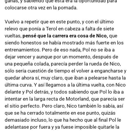
ganas, y sabiendo que ésta era la oportunidad para
colocarse otra vez en la pomada.
Vuelvo a repetir que en este punto, y con el último
relevo que ponía a Terol en cabeza a falta de siete
vueltas,
pensé que la carrera era cosa de Nico,
que
siendo honestos se había mostrado más fuerte en los
entrenamientos. Pero de eso nada, Pol no se iba a
dejar vencer y aunque por un momento, después de
una pequeña colada, parecía perder la rueda de Nico,
sólo sería cuestión de tiempo el volver a engancharse y
quedar ahora sí, muy claro, que iban a pelearse hasta la
última curva. Y así llegamos a la última vuelta, con Nico
delante y Pol detrás, y todos sabiendo que Pol lo iba a
intentar en la larga recta de Motorland, que parecía ser
el sitio perfecto. Pero claro, Nico también lo sabía, así
que se ha cerrado totalmente en ese punto, quizás
demasiado incluso, lo que ha hecho que al final Pol le
adelantase por fuera y ya fuese imposible quitarle la