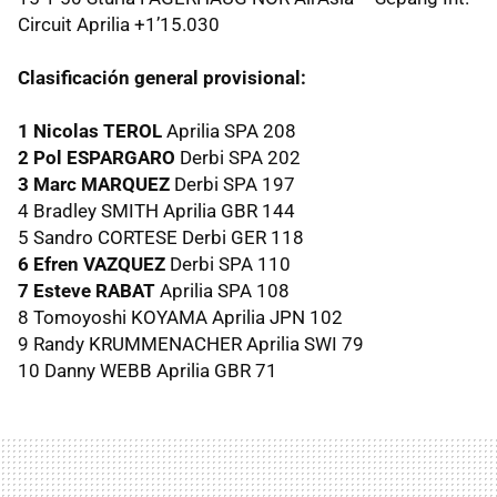
Circuit Aprilia +1’15.030
Clasificación general provisional:
1 Nicolas
TEROL
Aprilia
SPA
208
2 Pol
ESPARGARO
Derbi
SPA
202
3 Marc
MARQUEZ
Derbi
SPA
197
4 Bradley
SMITH
Aprilia
GBR
144
5 Sandro
CORTESE
Derbi
GER
118
6 Efren
VAZQUEZ
Derbi
SPA
110
7 Esteve
RABAT
Aprilia
SPA
108
8 Tomoyoshi
KOYAMA
Aprilia
JPN
102
9 Randy
KRUMMENACHER
Aprilia
SWI
79
10 Danny
WEBB
Aprilia
GBR
71