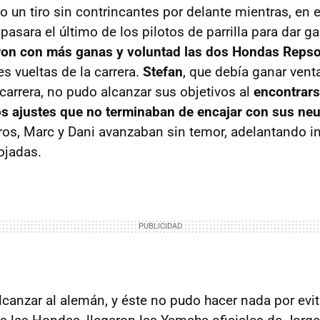
 un tiro sin contrincantes por delante mientras, en el
asara el último de los pilotos de parrilla para dar ga
ron con más ganas y voluntad las dos Hondas Repso
s vueltas de la carrera.
Stefan
, que debía ganar venta
 carrera, no pudo alcanzar sus objetivos al
encontrars
os ajustes que no terminaban de encajar con sus ne
ros, Marc y Dani avanzaban sin temor, adelantando i
ojadas.
canzar al alemán, y éste no pudo hacer nada por evit