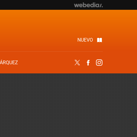
NUEVO
ÁRQUEZ
Twitter
Facebook
Instagram