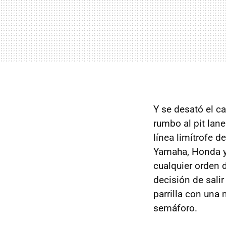
Y se desató el c
rumbo al pit lan
línea limítrofe d
Yamaha, Honda y
cualquier orden 
decisión de salir
parrilla con una
semáforo.