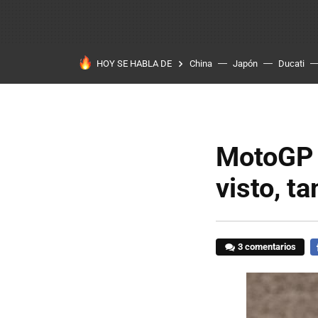
HOY SE HABLA DE
China
Japón
Ducati
MotoGP 
visto, 
3 comentarios
F