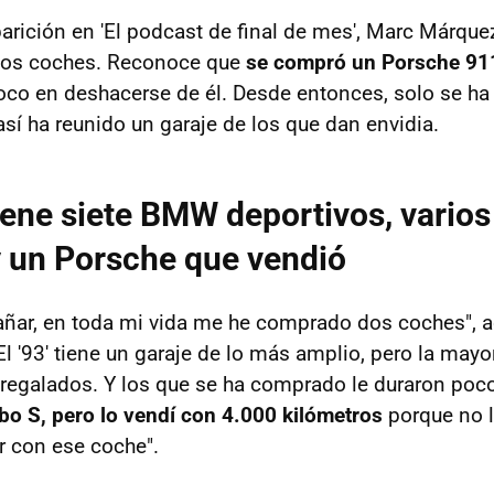
parición en 'El podcast de final de mes', Marc Márqu
 los coches. Reconoce que
se compró un Porsche 91
oco en deshacerse de él. Desde entonces, solo se h
sí ha reunido un garaje de los que dan envidia.
ene siete BMW deportivos, varios
 un Porsche que vendió
añar, en toda mi vida me he comprado dos coches", 
 El '93' tiene un garaje de lo más amplio, pero la mayo
regalados. Y los que se ha comprado le duraron poco
o S, pero lo vendí con 4.000 kilómetros
porque no 
r con ese coche".