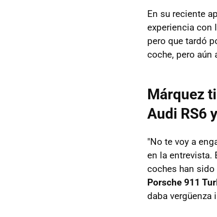
En su reciente a
experiencia con
pero que tardó p
coche, pero aún a
Márquez ti
Audi RS6 y
"No te voy a eng
en la entrevista.
coches han sido 
Porsche 911 Turb
daba vergüenza i