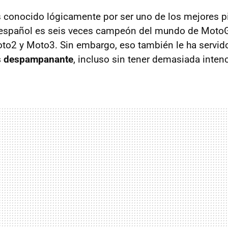
 conocido lógicamente por ser uno de los mejores p
El español es seis veces campeón del mundo de Moto
oto2 y Moto3. Sin embargo, eso también le ha servid
s despampanante
, incluso sin tener demasiada inten