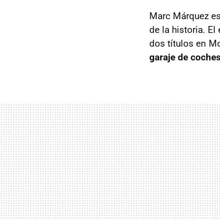
Marc Márquez es
de la historia. 
dos títulos en M
garaje de coche