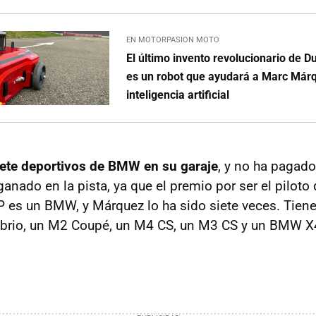
EN MOTORPASION MOTO
El último invento revolucionario de 
es un robot que ayudará a Marc Már
inteligencia artificial
iete deportivos de BMW en su garaje
, y no ha pagad
ganado en la pista, ya que el premio por ser el pilot
 es un BMW, y Márquez lo ha sido siete veces. Tien
brio, un M2 Coupé, un M4 CS, un M3 CS y un BMW 