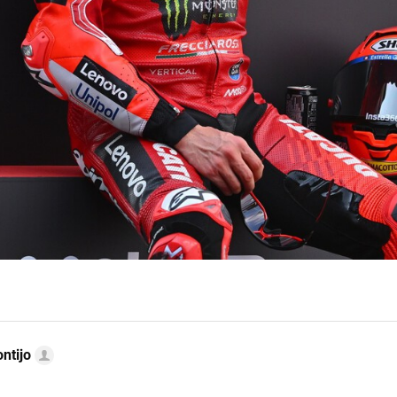
ntijo