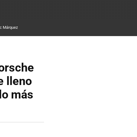
c Márquez
orsche
 lleno
 lo más