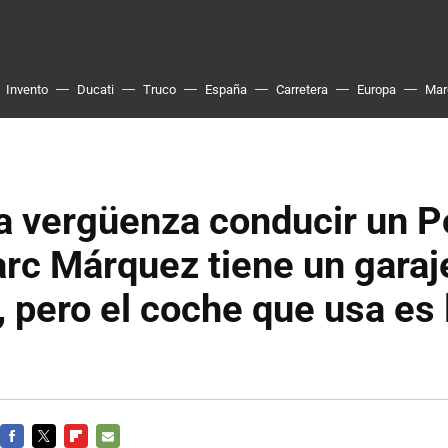
Invento
Ducati
Truco
España
Carretera
Europa
Mar
a vergüenza conducir un P
rc Márquez tiene un garaje
, pero el coche que usa es