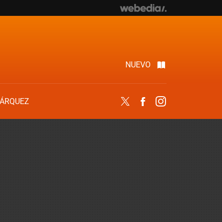
NUEVO
ÁRQUEZ
Twitter
Facebook
Instagram