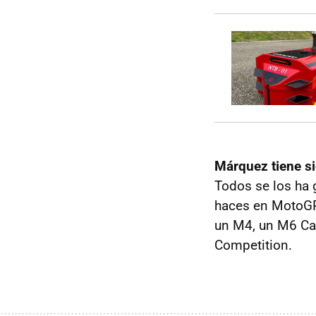
Márquez tiene s
Todos se los ha 
haces en MotoGP
un M4, un M6 Ca
Competition.