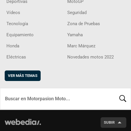
Deportivas
MotoGP
Vídeos
Seguridad
Tecnología
Zona de Pruebas
Equipamiento
Yamaha
Honda
Marc Márquez
Eléctricas
Novedades motos 2022
VER MÁS TEMAS
BUSCA
SUBIR