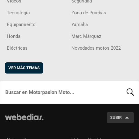
Vídeos
Seguridad
Tecnología
Zona de Pruebas
Equipamiento
Yamaha
Honda
Marc Márquez
Eléctricas
Novedades motos 2022
VER MÁS TEMAS
BUSCA
SUBIR