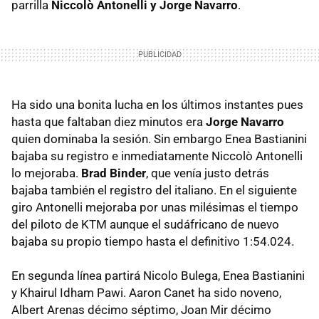
parrilla
Niccolò Antonelli y Jorge Navarro
.
Ha sido una bonita lucha en los últimos instantes pues
hasta que faltaban diez minutos era
Jorge Navarro
quien dominaba la sesión. Sin embargo Enea Bastianini
bajaba su registro e inmediatamente Niccolò Antonelli
lo mejoraba.
Brad Binder
, que venía justo detrás
bajaba también el registro del italiano. En el siguiente
giro Antonelli mejoraba por unas milésimas el tiempo
del piloto de KTM aunque el sudáfricano de nuevo
bajaba su propio tiempo hasta el definitivo 1:54.024.
En segunda línea partirá Nicolo Bulega, Enea Bastianini
y Khairul Idham Pawi. Aaron Canet ha sido noveno,
Albert Arenas décimo séptimo, Joan Mir décimo