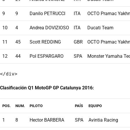
9
9
Danilo PETRUCCI
ITA
OCTO Pramac Yakhn
10
4
Andrea DOVIZIOSO
ITA
Ducati Team
11
45
Scott REDDING
GBR
OCTO Pramac Yakhn
12
44
Pol ESPARGARO
SPA
Monster Yamaha Te
Clasificación Q1 MotoGP GP Catalunya 2016:
POS.
NUM.
PILOTO
PAÍS
EQUIPO
1
8
Hector BARBERA
SPA
Avintia Racing