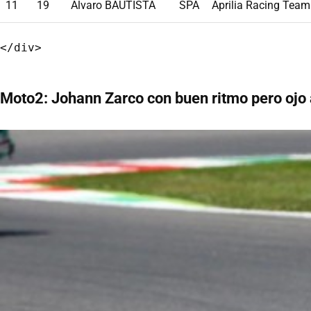
11
19
Alvaro BAUTISTA
SPA
Aprilia Racing Team
Moto2: Johann Zarco con buen ritmo pero ojo 