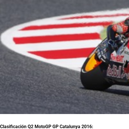
Clasificación Q2 MotoGP GP Catalunya 2016: