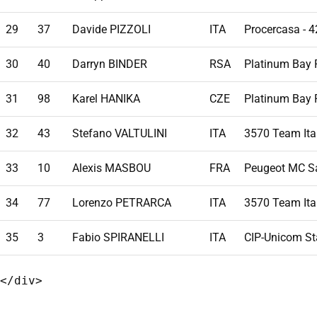
29
37
Davide PIZZOLI
ITA
Procercasa - 4
30
40
Darryn BINDER
RSA
Platinum Bay 
31
98
Karel HANIKA
CZE
Platinum Bay 
32
43
Stefano VALTULINI
ITA
3570 Team Ita
33
10
Alexis MASBOU
FRA
Peugeot MC Sa
34
77
Lorenzo PETRARCA
ITA
3570 Team Ita
35
3
Fabio SPIRANELLI
ITA
CIP-Unicom St