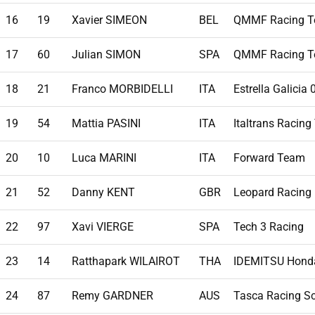
16
19
Xavier SIMEON
BEL
QMMF Racing 
17
60
Julian SIMON
SPA
QMMF Racing 
18
21
Franco MORBIDELLI
ITA
Estrella Galicia
19
54
Mattia PASINI
ITA
Italtrans Racin
20
10
Luca MARINI
ITA
Forward Team
21
52
Danny KENT
GBR
Leopard Racing
22
97
Xavi VIERGE
SPA
Tech 3 Racing
23
14
Ratthapark WILAIROT
THA
IDEMITSU Hond
24
87
Remy GARDNER
AUS
Tasca Racing S