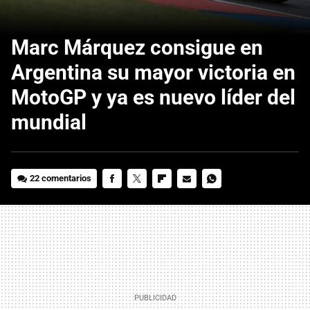
Marc Márquez consigue en
Argentina su mayor victoria en
MotoGP y ya es nuevo líder del
mundial
22 comentarios
FACEBOOK
TWITTER
FLIPBOARD
E-
WHATSAPP
MAIL