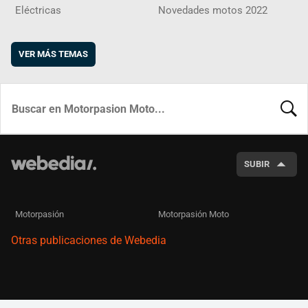
Eléctricas
Novedades motos 2022
VER MÁS TEMAS
BUSCA
SUBIR
Motorpasión
Motorpasión Moto
Otras publicaciones de Webedia