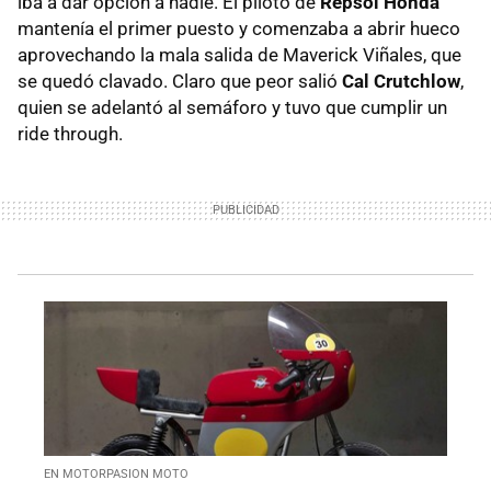
iba a dar opción a nadie. El piloto de
Repsol Honda
mantenía el primer puesto y comenzaba a abrir hueco
aprovechando la mala salida de Maverick Viñales, que
se quedó clavado. Claro que peor salió
Cal Crutchlow
,
quien se adelantó al semáforo y tuvo que cumplir un
ride through.
EN MOTORPASION MOTO