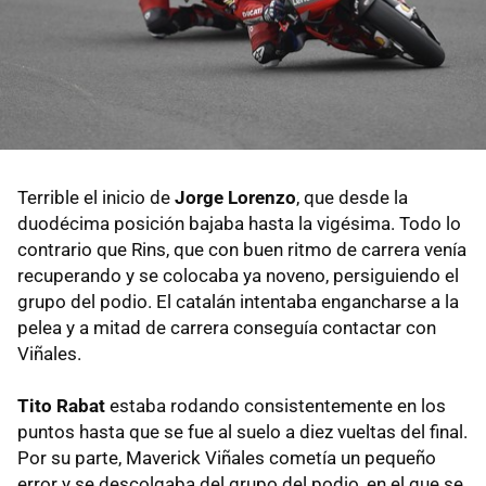
Terrible el inicio de
Jorge Lorenzo
, que desde la
duodécima posición bajaba hasta la vigésima. Todo lo
contrario que Rins, que con buen ritmo de carrera venía
recuperando y se colocaba ya noveno, persiguiendo el
grupo del podio. El catalán intentaba engancharse a la
pelea y a mitad de carrera conseguía contactar con
Viñales.
Tito Rabat
estaba rodando consistentemente en los
puntos hasta que se fue al suelo a diez vueltas del final.
Por su parte, Maverick Viñales cometía un pequeño
error y se descolgaba del grupo del podio, en el que se