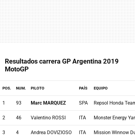
Resultados carrera GP Argentina 2019
MotoGP
POS.
NUM.
PILOTO
PAÍS
EQUIPO
1
93
Marc MARQUEZ
SPA
Repsol Honda Tea
2
46
Valentino ROSSI
ITA
Monster Energy Y
3
4
Andrea DOVIZIOSO
ITA
Mission Winnow Du