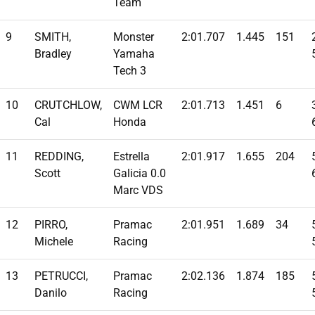
Team
9
SMITH,
Monster
2:01.707
1.445
151
Bradley
Yamaha
Tech 3
10
CRUTCHLOW,
CWM LCR
2:01.713
1.451
6
Cal
Honda
11
REDDING,
Estrella
2:01.917
1.655
204
Scott
Galicia 0.0
Marc VDS
12
PIRRO,
Pramac
2:01.951
1.689
34
Michele
Racing
13
PETRUCCI,
Pramac
2:02.136
1.874
185
Danilo
Racing