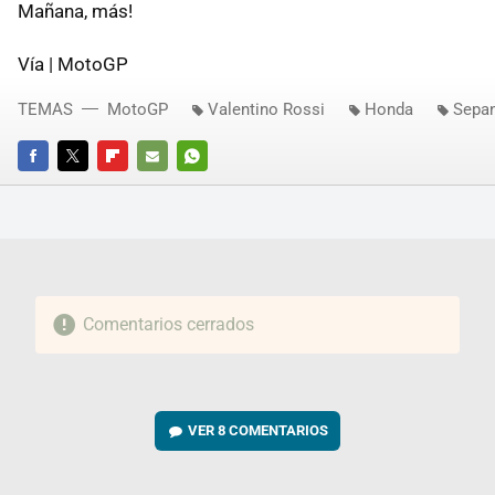
Mañana, más!
Vía | MotoGP
TEMAS
MotoGP
Valentino Rossi
Honda
Sepa
FACEBOOK
TWITTER
FLIPBOARD
E-
WHATSAPP
MAIL
Comentarios cerrados
VER
8 COMENTARIOS