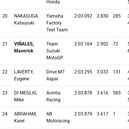
Honda
20
NAKASUGA,
Yamaha
2:03.092
2.830
285
Katsuyuki
Factory
Test Team
21
VIÑALES,
Team
2:03.164
2.902
72
Maverick
Suzuki
MotoGP
22
LAVERTY,
Drive M7
2:03.295
3.033
131
Eugene
Aspar
23
DI MEGLIO,
Avintia
2:03.878
3.616
583
Mike
Racing
24
ABRAHAM,
AB
2:03.879
3.617
1
Karel
Motoracing