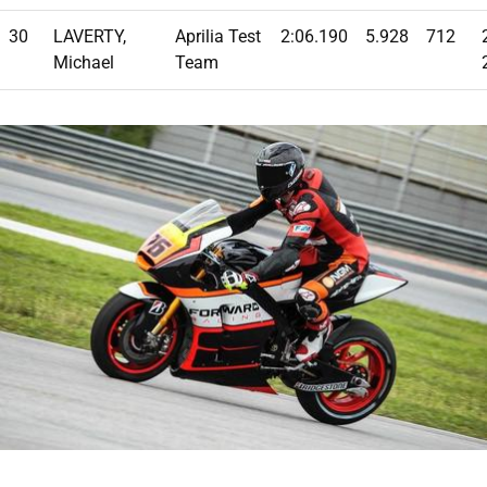
30
LAVERTY,
Aprilia Test
2:06.190
5.928
712
Michael
Team