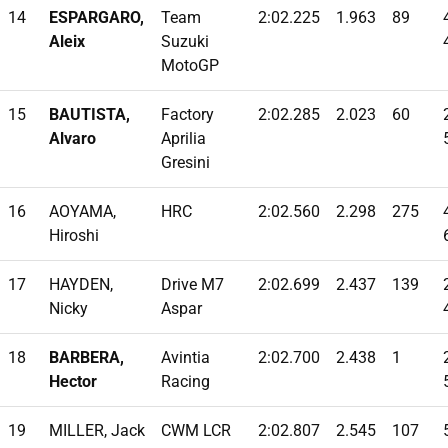
14
ESPARGARO,
Team
2:02.225
1.963
89
Aleix
Suzuki
MotoGP
15
BAUTISTA,
Factory
2:02.285
2.023
60
Alvaro
Aprilia
Gresini
16
AOYAMA,
HRC
2:02.560
2.298
275
Hiroshi
17
HAYDEN,
Drive M7
2:02.699
2.437
139
Nicky
Aspar
18
BARBERA,
Avintia
2:02.700
2.438
1
Hector
Racing
19
MILLER, Jack
CWM LCR
2:02.807
2.545
107