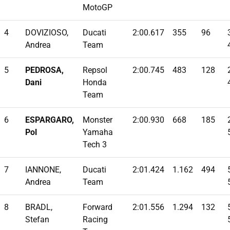
MotoGP
4
DOVIZIOSO,
Ducati
2:00.617
355
96
Andrea
Team
5
PEDROSA,
Repsol
2:00.745
483
128
Dani
Honda
Team
6
ESPARGARO,
Monster
2:00.930
668
185
Pol
Yamaha
Tech 3
7
IANNONE,
Ducati
2:01.424
1.162
494
Andrea
Team
8
BRADL,
Forward
2:01.556
1.294
132
Stefan
Racing