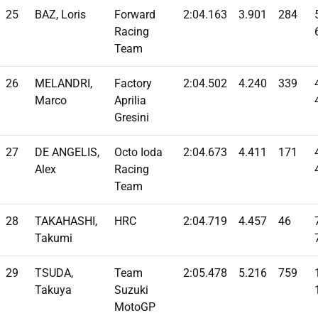
25
BAZ, Loris
Forward
2:04.163
3.901
284
Racing
Team
26
MELANDRI,
Factory
2:04.502
4.240
339
Marco
Aprilia
Gresini
27
DE ANGELIS,
Octo Ioda
2:04.673
4.411
171
Alex
Racing
Team
28
TAKAHASHI,
HRC
2:04.719
4.457
46
Takumi
29
TSUDA,
Team
2:05.478
5.216
759
Takuya
Suzuki
MotoGP