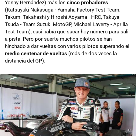
Yonny Hernández) más los
cinco probadores
(Katsuyuki Nakasuga - Yamaha Factory Test Team,
Takumi Takahashi y Hiroshi Aoyama - HRC, Takuya
Tsuda - Team Suzuki MotoGP, Michael Laverty - Aprilia
Test Team), casi había que sacar hoy número para salir
a pista. Pero por suerte muchos pilotos se han
hinchado a dar vueltas con varios pilotos superando el
medio centenar de vueltas
(más de dos veces la
distancia del GP).