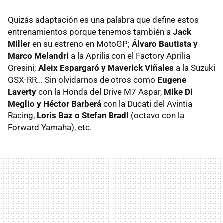
Quizás adaptación es una palabra que define estos
entrenamientos porque tenemos también a
Jack
Miller
en su estreno en MotoGP;
Álvaro Bautista y
Marco Melandri
a la Aprilia con el Factory Aprilia
Gresini;
Aleix Espargaró y Maverick Viñales
a la Suzuki
GSX-RR... Sin olvidarnos de otros como
Eugene
Laverty
con la Honda del Drive M7 Aspar,
Mike Di
Meglio y Héctor Barberá
con la Ducati del Avintia
Racing,
Loris Baz o Stefan Bradl
(octavo con la
Forward Yamaha), etc.