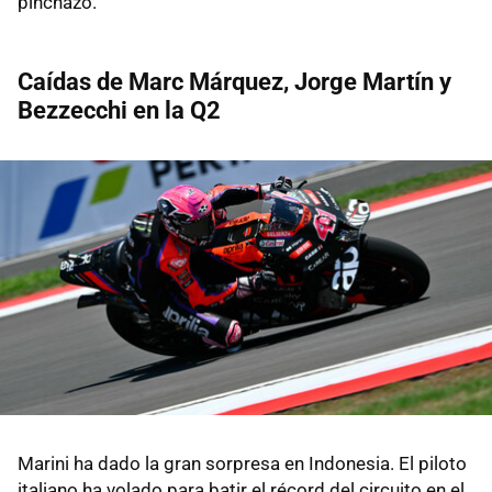
pinchazo.
Caídas de Marc Márquez, Jorge Martín y
Bezzecchi en la Q2
Marini ha dado la gran sorpresa en Indonesia. El piloto
italiano ha volado para batir el récord del circuito en el