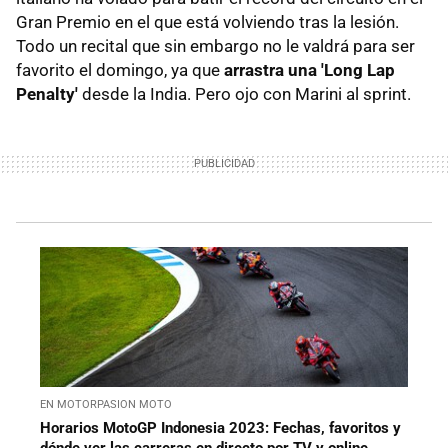
Gran Premio en el que está volviendo tras la lesión.
Todo un recital que sin embargo no le valdrá para ser
favorito el domingo, ya que
arrastra una 'Long Lap
Penalty'
desde la India. Pero ojo con Marini al sprint.
EN MOTORPASION MOTO
Horarios MotoGP Indonesia 2023: Fechas, favoritos y
dónde ver las carreras en directo por TV y online