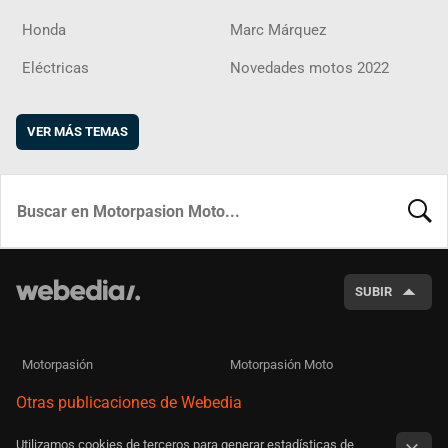
Honda
Marc Márquez
Eléctricas
Novedades motos 2022
VER MÁS TEMAS
BUSCA
SUBIR
Motorpasión
Motorpasión Moto
Otras publicaciones de Webedia
Utilizamos cookies de terceros para generar estadísticas de