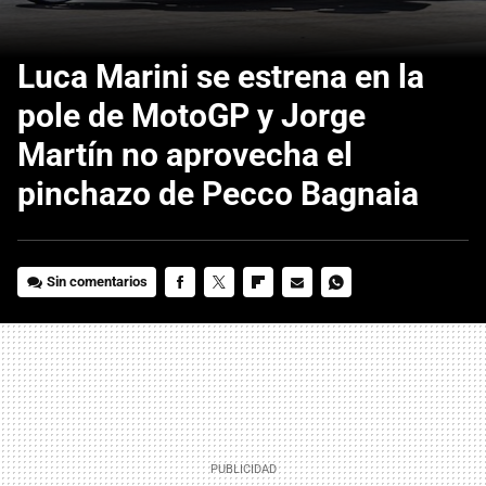
Luca Marini se estrena en la
pole de MotoGP y Jorge
Martín no aprovecha el
pinchazo de Pecco Bagnaia
Sin comentarios
FACEBOOK
TWITTER
FLIPBOARD
E-
WHATSAPP
MAIL