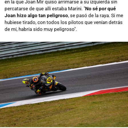
en la que Joan Mir quiso arrimarse a su izquierda sin
percatarse de que allí estaba Marini. "
No sé por qué
Joan hizo algo tan peligroso
, se pasó de la raya. Si me
hubiese tirado, con todos los pilotos que venían detrás
de mí, habría sido muy peligroso".