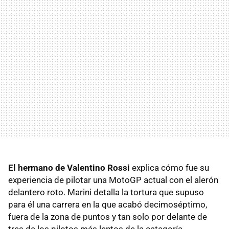
El hermano de Valentino Rossi
explica cómo fue su
experiencia de pilotar una MotoGP actual con el alerón
delantero roto. Marini detalla la tortura que supuso
para él una carrera en la que acabó decimoséptimo,
fuera de la zona de puntos y tan solo por delante de
tres de los pilotos más lentos de la categoría.