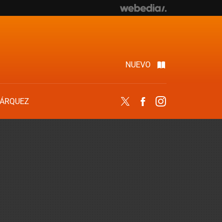
NUEVO
ÁRQUEZ
Twitter
Facebook
Instagram