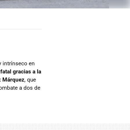
y intrínseco en
fatal gracias a la
ex Márquez
, que
combate a dos de