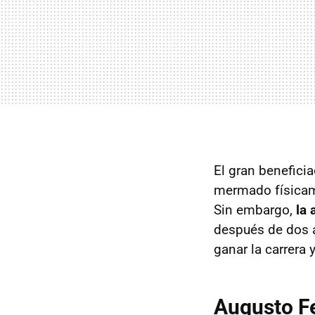
El gran benefici
mermado físicame
Sin embargo,
la 
después de dos a
ganar la carrera 
Augusto Fe