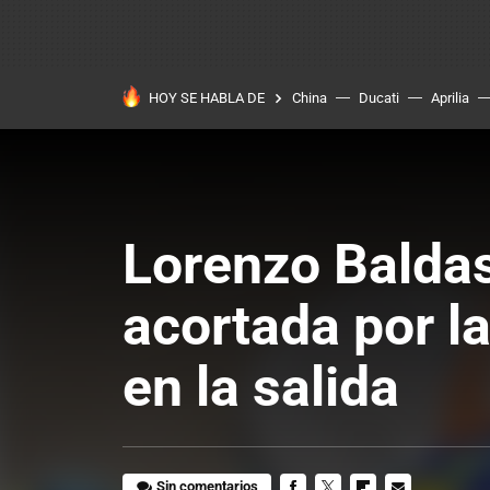
HOY SE HABLA DE
China
Ducati
Aprilia
Lorenzo Baldas
acortada por l
en la salida
Sin comentarios