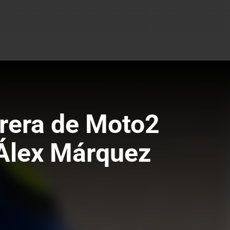
rrera de Moto2
 Álex Márquez