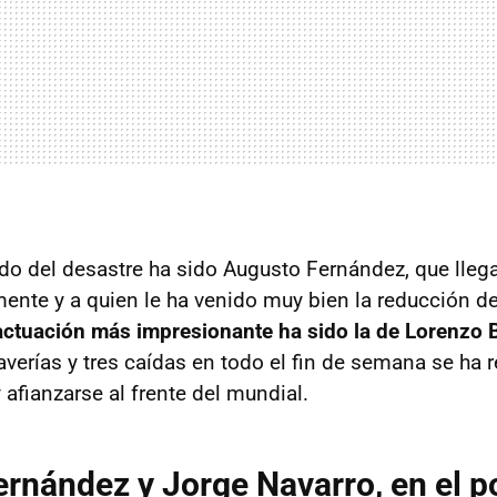
ado del desastre ha sido Augusto Fernández, que lleg
nte y a quien le ha venido muy bien la reducción de 
actuación más impresionante ha sido la de Lorenzo B
verías y tres caídas en todo el fin de semana se ha 
y afianzarse al frente del mundial.
rnández y Jorge Navarro, en el p