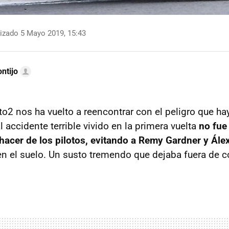
izado 5 Mayo 2019, 15:43
ntijo
to2 nos ha vuelto a reencontrar con el peligro que ha
El accidente terrible vivido en la primera vuelta
no fue 
 hacer de los pilotos, evitando a Remy Gardner y Ál
en el suelo. Un susto tremendo que dejaba fuera de 