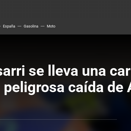
España
Gasolina
Moto
arri se lleva una ca
a peligrosa caída de