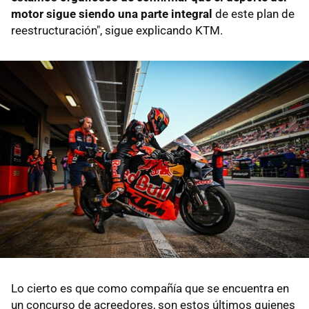
motor sigue siendo una parte integral
de este plan de
reestructuración", sigue explicando KTM.
Lo cierto es que como compañía que se encuentra en
un concurso de acreedores, son estos últimos quienes