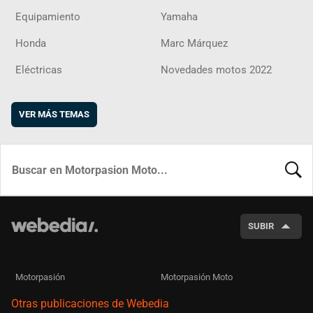
Equipamiento
Yamaha
Honda
Marc Márquez
Eléctricas
Novedades motos 2022
VER MÁS TEMAS
BUSCA
SUBIR
Motorpasión
Motorpasión Moto
Otras publicaciones de Webedia