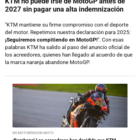
KTM no puede irse de MotoGP antes de
2027 sin pagar una alta indemnización
"KTM mantiene su firme compromiso con el deporte
del motor. Repetimos nuestra declaración para 2025:
¡Seguiremos compitiendo en MotoGP!
". Con esas
palabras KTM ha salido al paso del anuncio oficial de
los acreedores, quienes han llegado al acuerdo de que
la marca naranja abandone MotoGP.
EN MOTORPASION MOTO