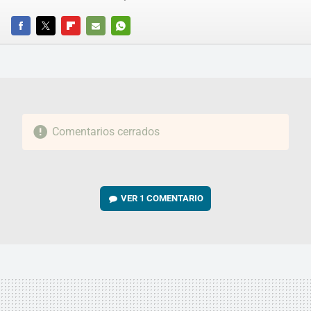
FACEBOOK
TWITTER
FLIPBOARD
E-
WHATSAPP
MAIL
Comentarios cerrados
VER
1 COMENTARIO