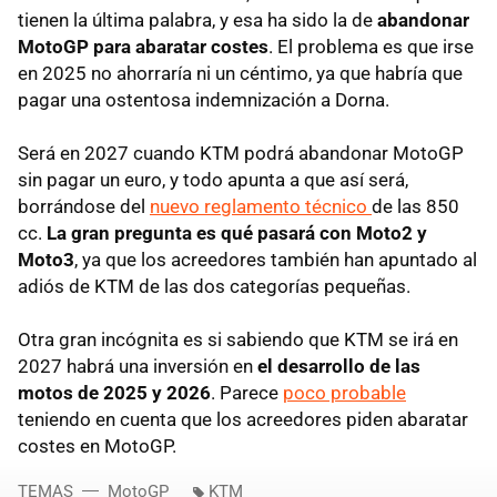
tienen la última palabra, y esa ha sido la de
abandonar
MotoGP para abaratar costes
. El problema es que irse
en 2025 no ahorraría ni un céntimo, ya que habría que
pagar una ostentosa indemnización a Dorna.
Será en 2027 cuando KTM podrá abandonar MotoGP
sin pagar un euro, y todo apunta a que así será,
borrándose del
nuevo reglamento técnico
de las 850
cc.
La gran pregunta es qué pasará con Moto2 y
Moto3
, ya que los acreedores también han apuntado al
adiós de KTM de las dos categorías pequeñas.
Otra gran incógnita es si sabiendo que KTM se irá en
2027 habrá una inversión en
el desarrollo de las
motos de 2025 y 2026
. Parece
poco probable
teniendo en cuenta que los acreedores piden abaratar
costes en MotoGP.
TEMAS
MotoGP
KTM