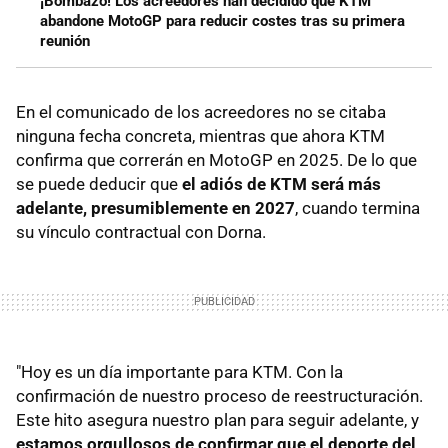
¡Bombazo! Los acreedores han decidido que KTM
abandone MotoGP para reducir costes tras su primera
reunión
En el comunicado de los acreedores no se citaba
ninguna fecha concreta, mientras que ahora KTM
confirma que correrán en MotoGP en 2025. De lo que
se puede deducir que
el adiós de KTM será más
adelante, presumiblemente en 2027
, cuando termina
su vínculo contractual con Dorna.
"Hoy es un día importante para KTM. Con la
confirmación de nuestro proceso de reestructuración.
Este hito asegura nuestro plan para seguir adelante, y
estamos orgullosos de confirmar que el deporte del