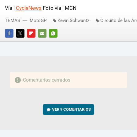
Vía |
CycleNews
Foto vía | MCN
TEMAS
MotoGP
Kevin Schwantz
Circuito de las A
FACEBOOK
TWITTER
FLIPBOARD
E-
WHATSAPP
MAIL
Comentarios cerrados
VER
9 COMENTARIOS