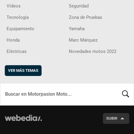
Vídeos
Seguridad
Tecnología
Zona de Pruebas
Equipamiento
Yamaha
Honda
Marc Márquez
Eléctricas
Novedades motos 2022
VER MÁS TEMAS
BUSCA
SUBIR