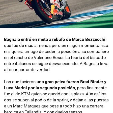
Bagnaia entró en meta a rebufo de Marco Bezzecchi
,
que fue de más a menos pero en ningún momento hizo
ni siquiera amago de ceder la posición a su compañero
en el rancho de Valentino Rossi. La teoría del biscotto
entre italianos se sigue desvaneciendo. A Bagnaia le va
a tocar currar de verdad.
Los que tuvieron
una gran pelea fueron Brad Binder y
Luca Marini por la segunda posición
, pero finalmente
fue el de KTM quien se quedó con la plaza. Aún así los
dos se suben al podio de la sprint, y dejan a las puertas
a un Marc Márquez que pese a todo hizo una carrera
heroica en Tailandia. Y con duelos tensos.