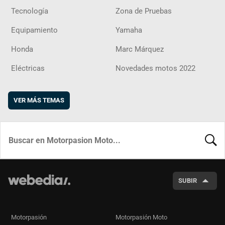
Tecnología
Zona de Pruebas
Equipamiento
Yamaha
Honda
Marc Márquez
Eléctricas
Novedades motos 2022
VER MÁS TEMAS
BUSCA
SUBIR
Motorpasión
Motorpasión Moto