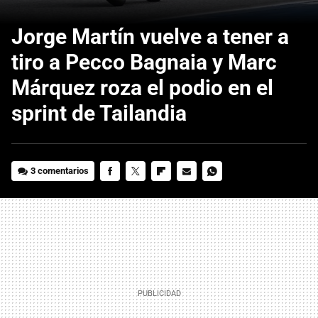
Jorge Martín vuelve a tener a
tiro a Pecco Bagnaia y Marc
Márquez roza el podio en el
sprint de Tailandia
3 comentarios
FACEBOOK
TWITTER
FLIPBOARD
E-
WHATSAPP
MAIL