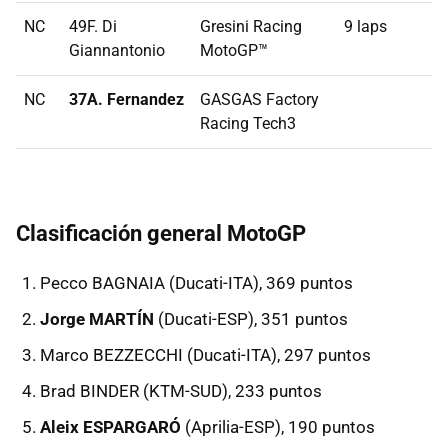
NC
49F. Di
Gresini Racing
9 laps
Giannantonio
MotoGP™
NC
37A. Fernandez
GASGAS Factory
Racing Tech3
Clasificación general MotoGP
Pecco BAGNAIA (Ducati-ITA), 369 puntos
Jorge MARTÍN
(Ducati-ESP), 351 puntos
Marco BEZZECCHI (Ducati-ITA), 297 puntos
Brad BINDER (KTM-SUD), 233 puntos
Aleix ESPARGARÓ
(Aprilia-ESP), 190 puntos