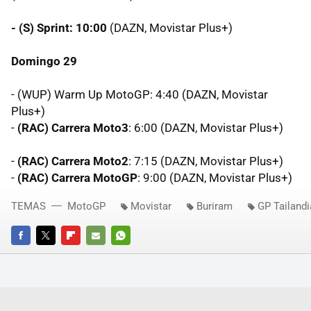
- (S) Sprint: 10:00
(DAZN, Movistar Plus+)
Domingo 29
- (WUP) Warm Up MotoGP: 4:40 (DAZN, Movistar
Plus+)
-
(RAC) Carrera Moto3
: 6:00 (DAZN, Movistar Plus+)
-
(RAC) Carrera Moto2
: 7:15 (DAZN, Movistar Plus+)
-
(RAC) Carrera MotoGP
: 9:00 (DAZN, Movistar Plus+)
TEMAS
MotoGP
Movistar
Buriram
GP Tailandi
FACEBOOK
TWITTER
FLIPBOARD
E-
WHATSAPP
MAIL