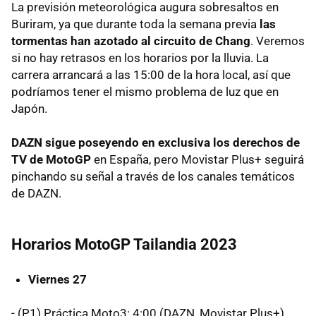
La previsión meteorológica augura sobresaltos en
Buriram, ya que durante toda la semana previa
las
tormentas han azotado al circuito de Chang
. Veremos
si no hay retrasos en los horarios por la lluvia. La
carrera arrancará a las 15:00 de la hora local, así que
podríamos tener el mismo problema de luz que en
Japón.
DAZN sigue poseyendo en exclusiva los derechos de
TV de MotoGP
en España, pero Movistar Plus+ seguirá
pinchando su señal a través de los canales temáticos
de DAZN.
Horarios MotoGP Tailandia 2023
Viernes 27
- (P1) Práctica Moto3: 4:00 (DAZN, Movistar Plus+)