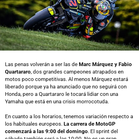
Las penas volverán a ser las de
Marc Márquez y Fabio
Quartararo
, dos grandes campeones atrapados en
motos poco competitivas. Al menos Márquez estará
liberado porque ya ha anunciado que no seguirá con
Honda, pero a Quartararo le tocará lidiar con una
Yamaha que está en una crisis morrocotuda.
En cuanto a los horarios, tenemos variación respecto a
los habituales europeos.
La carrera de MotoGP
comenzará a las 9:00 del domingo
. El sprint del
sábado también será a las 10:00. No es un gran