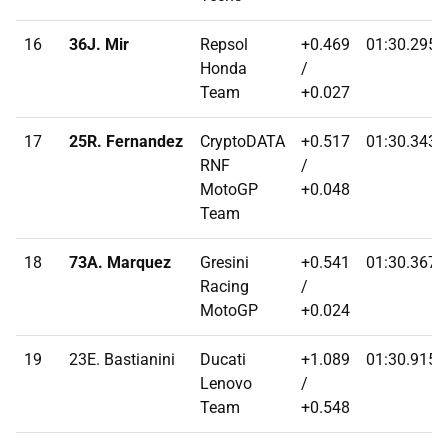
16
36J. Mir
Repsol
+0.469
01:30.2950
Honda
/
Team
+0.027
17
25R. Fernandez
CryptoDATA
+0.517
01:30.3430
RNF
/
MotoGP
+0.048
Team
18
73A. Marquez
Gresini
+0.541
01:30.3670
Racing
/
MotoGP
+0.024
19
23E. Bastianini
Ducati
+1.089
01:30.9150
Lenovo
/
Team
+0.548