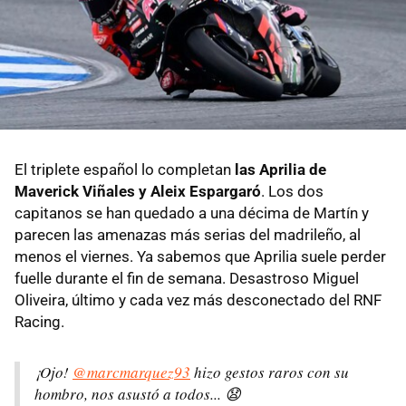
El triplete español lo completan
las Aprilia de
Maverick Viñales y Aleix Espargaró
. Los dos
capitanos se han quedado a una décima de Martín y
parecen las amenazas más serias del madrileño, al
menos el viernes. Ya sabemos que Aprilia suele perder
fuelle durante el fin de semana. Desastroso Miguel
Oliveira, último y cada vez más desconectado del RNF
Racing.
¡Ojo!
@marcmarquez93
hizo gestos raros con su
hombro, nos asustó a todos... 😧