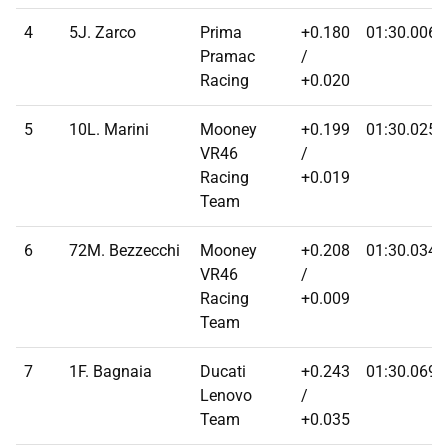
4
5J. Zarco
Prima
+0.180
01:30.0060
Pramac
/
Racing
+0.020
5
10L. Marini
Mooney
+0.199
01:30.0250
VR46
/
Racing
+0.019
Team
6
72M. Bezzecchi
Mooney
+0.208
01:30.0340
VR46
/
Racing
+0.009
Team
7
1F. Bagnaia
Ducati
+0.243
01:30.0690
Lenovo
/
Team
+0.035