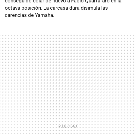
conseguido colar de nuevo a Fabio Quartararo en la
octava posición. La carcasa dura disimula las
carencias de Yamaha.