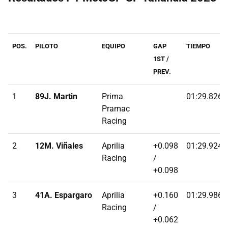
POS.
PILOTO
EQUIPO
GAP
TIEMPO
1ST /
PREV.
1
89J. Martin
Prima
01:29.8260
Pramac
Racing
2
12M. Viñales
Aprilia
+0.098
01:29.9240
Racing
/
+0.098
3
41A. Espargaro
Aprilia
+0.160
01:29.9860
Racing
/
+0.062