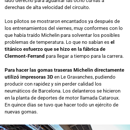
lado derecho para aguantar las ocho curvas a
derechas de alta velocidad del circuito.
Los pilotos se mostraron encantados ya después de
los entrenamientos del viernes, muy conformes con lo
que había traído Michelin para solventar los posibles
problemas de temperatura. Lo que no sabían es
el
titánico esfuerzo que se hizo en la fábrica de
Clermont-Ferrand
para llegar a tiempo para la carrera.
Para hacer las gomas traseras Michelin directamente
utilizó impresoras 3D
en Le Gravanches, pudiendo
producir con rapidez y sin perder calidad los
neumáticos de Barcelona. Los delanteros se hicieron
en la planta de deportes de motor llamada Cataroux.
En quince días se tuvo que hacer todo un ejército de
nuevas gomas.