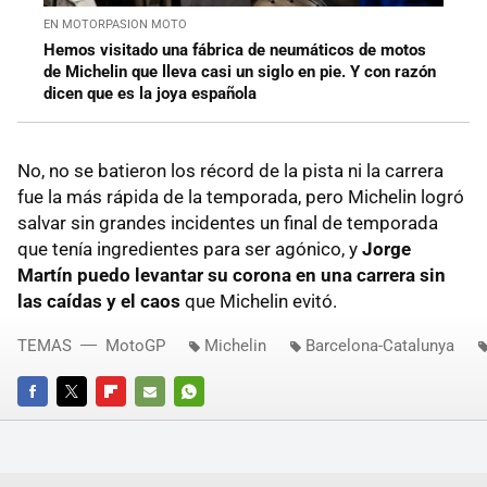
EN MOTORPASION MOTO
Hemos visitado una fábrica de neumáticos de motos
de Michelin que lleva casi un siglo en pie. Y con razón
dicen que es la joya española
No, no se batieron los récord de la pista ni la carrera
fue la más rápida de la temporada, pero Michelin logró
salvar sin grandes incidentes un final de temporada
que tenía ingredientes para ser agónico, y
Jorge
Martín puedo levantar su corona en una carrera sin
las caídas y el caos
que Michelin evitó.
TEMAS
MotoGP
Michelin
Barcelona-Catalunya
FACEBOOK
TWITTER
FLIPBOARD
E-
WHATSAPP
MAIL