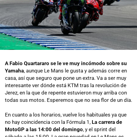
A Fabio Quartararo se le ve muy incómodo sobre su
Yamaha
, aunque Le Mans le gusta y además corre en
casa, así que seguro que pone un extra. Va a ser muy
interesante ver dónde está KTM tras la revolución de
Jerez, en la que de repente estuvieron muy arriba con
todas sus motos. Esperemos que no sea flor de un día.
En cuanto a los horarios, vuelve los habituales ya que
no hay coincidencia con la Fórmula 1,
La carrera de
MotoGP a las 14:00 del domingo
, y el sprint del
sábado a las 15:00. La gran novedad en Le Mans es