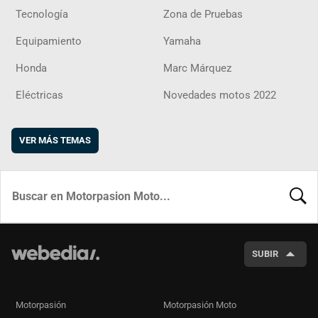
Tecnología
Zona de Pruebas
Equipamiento
Yamaha
Honda
Marc Márquez
Eléctricas
Novedades motos 2022
VER MÁS TEMAS
BUSCA
SUBIR
Motorpasión
Motorpasión Moto