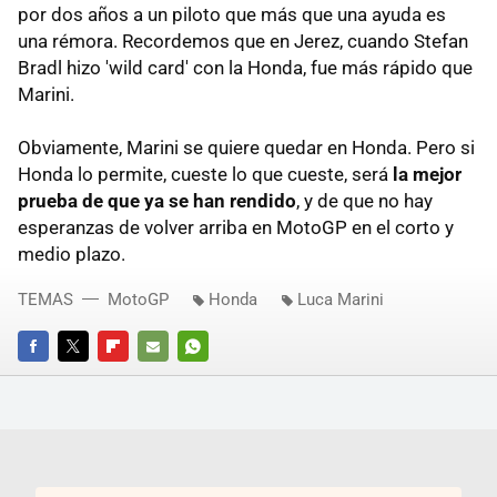
por dos años a un piloto que más que una ayuda es
una rémora. Recordemos que en Jerez, cuando Stefan
Bradl hizo 'wild card' con la Honda, fue más rápido que
Marini.
Obviamente, Marini se quiere quedar en Honda. Pero si
Honda lo permite, cueste lo que cueste, será
la mejor
prueba de que ya se han rendido
, y de que no hay
esperanzas de volver arriba en MotoGP en el corto y
medio plazo.
TEMAS
MotoGP
Honda
Luca Marini
FACEBOOK
TWITTER
FLIPBOARD
E-
WHATSAPP
MAIL