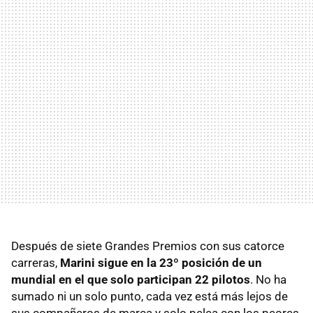
Después de siete Grandes Premios con sus catorce
carreras,
Marini sigue en la 23º posición de un
mundial en el que solo participan 22 pilotos
. No ha
sumado ni un solo punto, cada vez está más lejos de
sus compañeros de marca y solo pelea con los peores