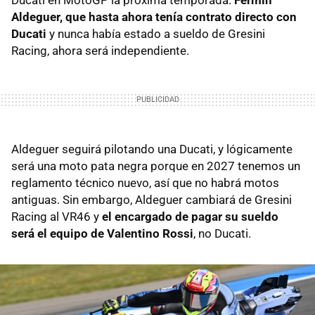
Ducati en MotoGP la próxima temporada.
Fermín
Aldeguer, que hasta ahora tenía contrato directo con
Ducati
y nunca había estado a sueldo de Gresini
Racing, ahora será independiente.
Aldeguer seguirá pilotando una Ducati, y lógicamente
será una moto pata negra porque en 2027 tenemos un
reglamento técnico nuevo, así que no habrá motos
antiguas. Sin embargo, Aldeguer cambiará de Gresini
Racing al VR46 y
el encargado de pagar su sueldo
será el equipo de Valentino Rossi
, no Ducati.