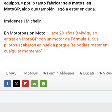
equipos, y por lo tanto
fabricar seis motos, en
MotoGP
, algo que también llegó a estar en duda.
Imágenes | Michelin
En Motorpasión Moto |
Hace 20 años BMW quiso
entrar en MotoGP con un motor de Fórmula 1. Sus
pilotos acabaron en huelga porque "te podías matar en
cualquier momento"
TEMAS
MotoGP
Fermín Aldeguer
Ducati
VR46
FACEBOOK
TWITTER
FLIPBOARD
E-
WHATSAPP
MAIL