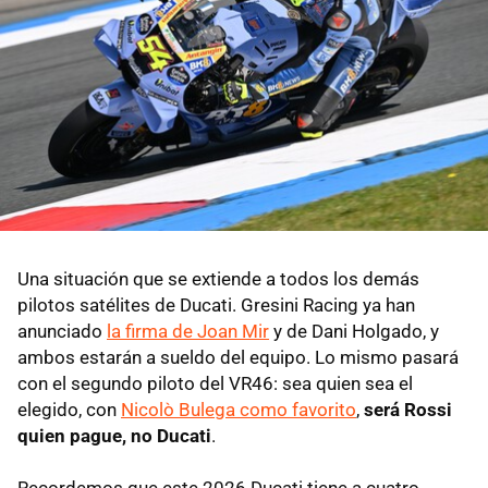
Una situación que se extiende a todos los demás
pilotos satélites de Ducati. Gresini Racing ya han
anunciado
la firma de Joan Mir
y de Dani Holgado, y
ambos estarán a sueldo del equipo. Lo mismo pasará
con el segundo piloto del VR46: sea quien sea el
elegido, con
Nicolò Bulega como favorito
,
será Rossi
quien pague, no Ducati
.
Recordemos que este 2026 Ducati tiene a cuatro