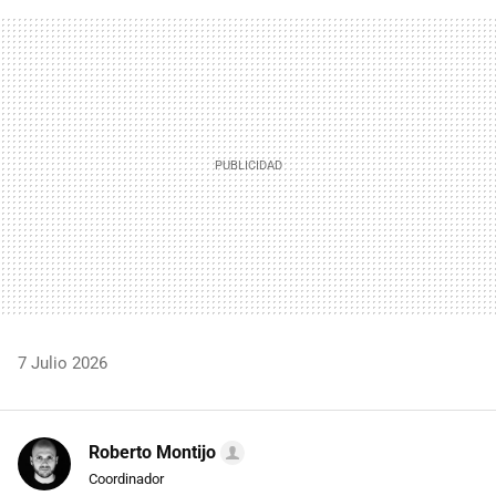
FACEBOOK
TWITTER
FLIPBOARD
E-
WHATSAPP
MAIL
7 Julio 2026
Roberto Montijo
Coordinador