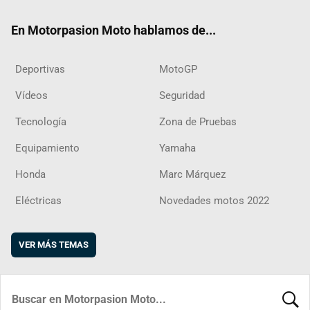
ok
m
d
En Motorpasion Moto hablamos de...
Deportivas
MotoGP
Vídeos
Seguridad
Tecnología
Zona de Pruebas
Equipamiento
Yamaha
Honda
Marc Márquez
Eléctricas
Novedades motos 2022
VER MÁS TEMAS