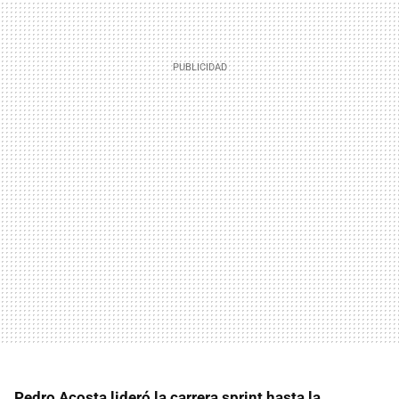
Pedro Acosta lideró la carrera sprint hasta la