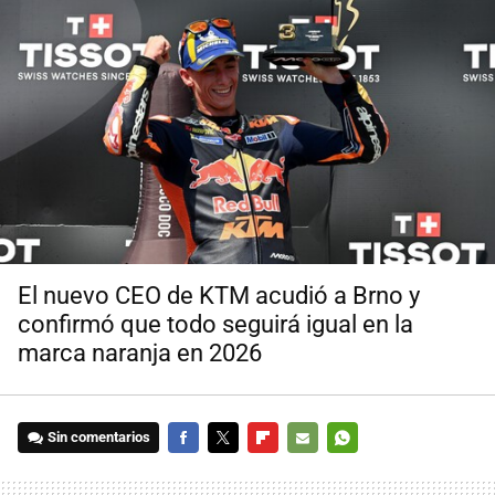
El nuevo CEO de KTM acudió a Brno y
confirmó que todo seguirá igual en la
marca naranja en 2026
Sin comentarios
FACEBOOK
TWITTER
FLIPBOARD
E-
WHATSAPP