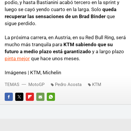
podio, y hasta Bastianini acabó tercero en la sprint y
luego se cayó yendo cuarto en la larga. Solo
queda
recuperar las sensaciones de un Brad Binder
que
sigue perdido.
La próxima carrera, en Austria, en su Red Bull Ring, será
mucho más tranquila para
KTM sabiendo que su
futuro a medio plazo está garantizado
y a largo plazo
pinta mejor
que hace unos meses.
Imágenes | KTM, Michelin
TEMAS
MotoGP
Pedro Acosta
KTM
FACEBOOK
TWITTER
FLIPBOARD
E-
WHATSAPP
MAIL