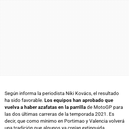
Según informa la periodista Niki Kovács, el resultado
ha sido favorable.
Los equipos han aprobado que
vuelva a haber azafatas en la parrilla
de MotoGP para
las dos últimas carreras de la temporada 2021. Es
decir, que como mínimo en Portimao y Valencia volverá
una tradición que algunos ya creían extinguida.