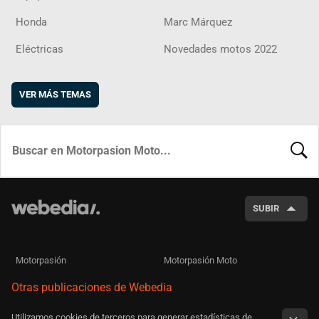
Honda
Marc Márquez
Eléctricas
Novedades motos 2022
VER MÁS TEMAS
BUSCA
SUBIR
Motorpasión
Motorpasión Moto
Otras publicaciones de Webedia
Utilizamos cookies de terceros para generar estadísticas de