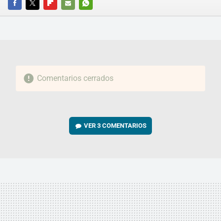
FACEBOOK
TWITTER
FLIPBOARD
E-
WHATSAPP
MAIL
Comentarios cerrados
VER
3 COMENTARIOS