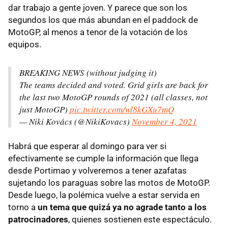
dar trabajo a gente joven. Y parece que son los
segundos los que más abundan en el paddock de
MotoGP, al menos a tenor de la votación de los
equipos.
BREAKING NEWS (without judging it)
The teams decided and voted. Grid girls are back for
the last two MotoGP rounds of 2021 (all classes, not
just MotoGP)
pic.twitter.com/wl8kGXu7mQ
— Niki Kovács (@NikiKovacs)
November 4, 2021
Habrá que esperar al domingo para ver si
efectivamente se cumple la información que llega
desde Portimao y volveremos a tener azafatas
sujetando los paraguas sobre las motos de MotoGP.
Desde luego, la polémica vuelve a estar servida en
torno a
un tema que quizá ya no agrade tanto a los
patrocinadores
, quienes sostienen este espectáculo.