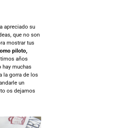
a apreciado su
deas, que no son
ora mostrar tus
omo piloto,
ltimos años
no hay muchas
 la gorra de los
andarle un
lto os dejamos