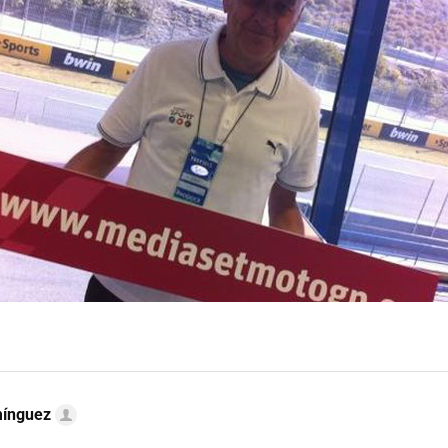
mínguez