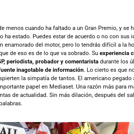
de menos cuando ha faltado a un Gran Premio, y se h
o ha estado. Puedes estar de acuerdo o no con sus i
n enamorado del motor, pero lo tendrás difícil a la h
ue de eso es de lo que va sobrado. Su
experiencia c
P, periodista, probador y comentarista
durante los ú
fuente inagotable de información
. Lo cierto es que 
pierten la simpatía de tantos. El americano pegado a
importante papel en Mediaset. Una razón más para m
tas de actualidad. Sin más dilación, después del sa
palabras.