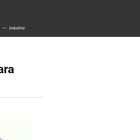
Industria
ara