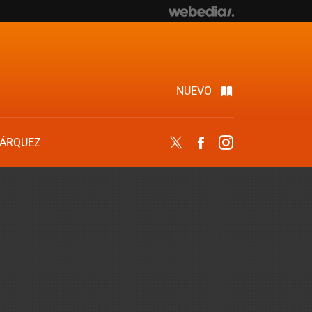
NUEVO
ÁRQUEZ
Twitter
Facebook
Instagram