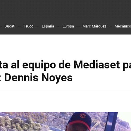
Ducati
Truco
España
Europa
Marc Márquez
Mecánico
ta al equipo de Mediaset p
 Dennis Noyes