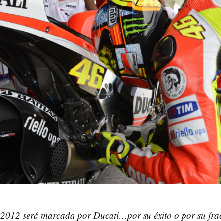
2012 será marcada por Ducati…por su éxito o por su fra