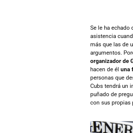
Se le ha echado 
asistencia cuand
más que las de u
argumentos. Porq
organizador de G
hacen de él
una 
personas que des
Cubs tendrá un 
puñado de pregun
con sus propias 