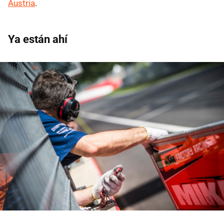
Austria
.
Ya están ahí