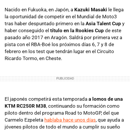
Nacido en Fukuoka, en Japón, a
Kazuki Masaki
le llega
la oportunidad de competir en el Mundial de Moto3
tras haber despuntado primero en la
Asia Talent Cup
y
haber conseguido el
título en la Rookies Cup
de este
pasado año 2017 en Aragón. Saldrá por primera vez a
pista con el RBA-Boé los próximos días 6, 7 y 8 de
febrero en los test que tendrán lugar en el Circuito
Ricardo Tormo, en Cheste.
El japonés competirá esta temporada
a lomos de una
KTM RC250R M38
, continuando su formación como
piloto dentro del programa Road to MotoGP, del que
Carmelo Ezpeleta
hablaba hace unos días
, que ayuda a
jóvenes pilotos de todo el mundo a cumplir su sueño