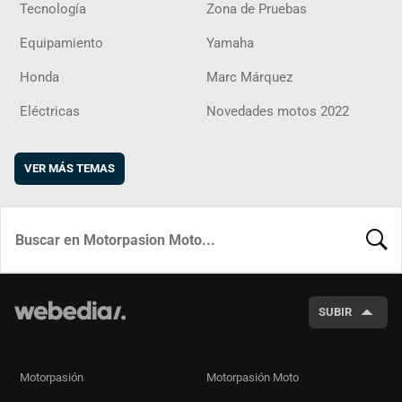
Tecnología
Zona de Pruebas
Equipamiento
Yamaha
Honda
Marc Márquez
Eléctricas
Novedades motos 2022
VER MÁS TEMAS
BUSCA
SUBIR
Motorpasión
Motorpasión Moto