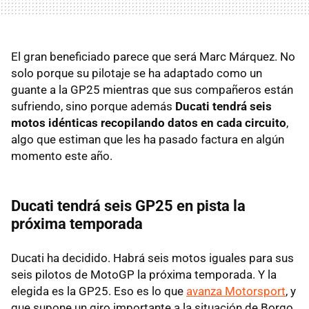
El gran beneficiado parece que será Marc Márquez. No
solo porque su pilotaje se ha adaptado como un
guante a la GP25 mientras que sus compañeros están
sufriendo, sino porque además
Ducati tendrá seis
motos idénticas recopilando datos en cada circuito
,
algo que estiman que les ha pasado factura en algún
momento este año.
Ducati tendrá seis GP25 en pista la
próxima temporada
Ducati ha decidido. Habrá seis motos iguales para sus
seis pilotos de MotoGP la próxima temporada. Y la
elegida es la GP25. Eso es lo que
avanza Motorsport
, y
que supone un giro importante a la situación de Borgo