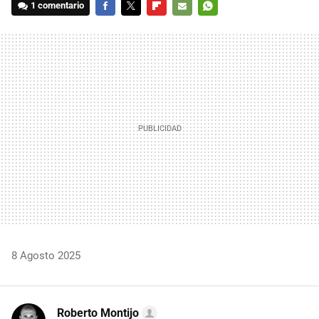
1 comentario
FACEBOOK
TWITTER
FLIPBOARD
E-
WHATSAPP
MAIL
8 Agosto 2025
Roberto Montijo