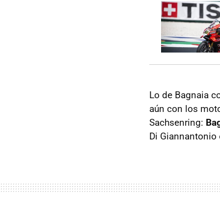
Lo de Bagnaia co
aún con los moto
Sachsenring:
Bag
Di Giannantonio o