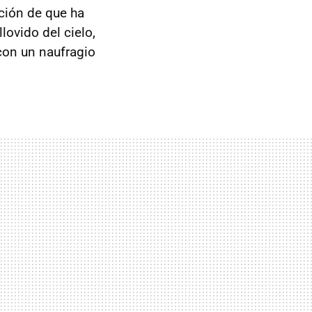
ción de que ha
lovido del cielo,
 con un naufragio