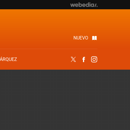
NUEVO
ÁRQUEZ
Twitter
Facebook
Instagram