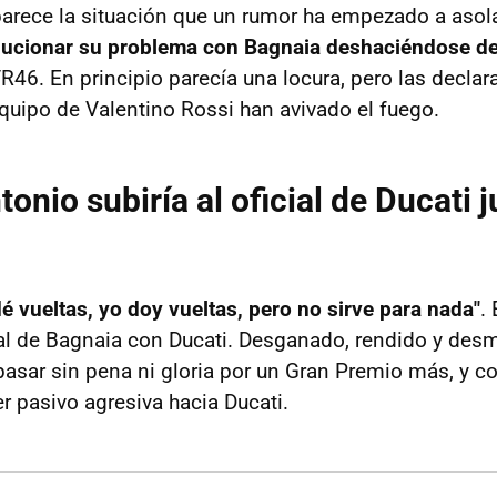
arece la situación que un rumor ha empezado a asol
olucionar su problema con Bagnaia deshaciéndose de
46. En principio parecía una locura, pero las declar
ipo de Valentino Rossi han avivado el fuego.
onio subiría al oficial de Ducati j
dé vueltas, yo doy vueltas, pero no sirve para nada"
.
ual de Bagnaia con Ducati. Desganado, rendido y desm
 pasar sin pena ni gloria por un Gran Premio más, y c
r pasivo agresiva hacia Ducati.