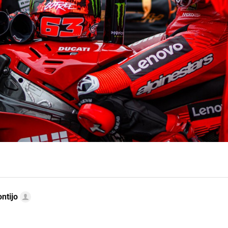
ntijo