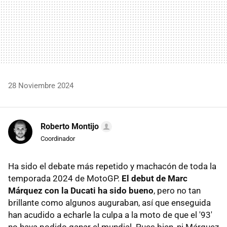
28 Noviembre 2024
Roberto Montijo
Coordinador
Ha sido el debate más repetido y machacón de toda la
temporada 2024 de MotoGP.
El debut de Marc
Márquez con la Ducati ha sido bueno
, pero no tan
brillante como algunos auguraban, así que enseguida
han acudido a echarle la culpa a la moto de que el '93'
no haya podido ganar el mundial. Pues bien, ni Márquez