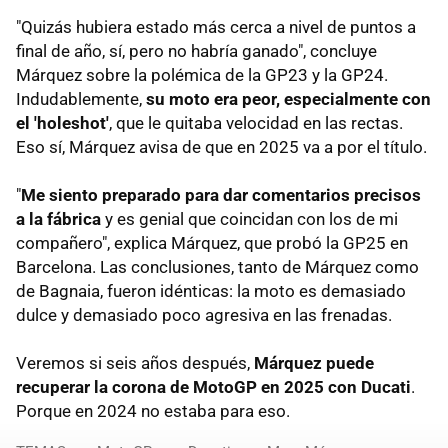
"Quizás hubiera estado más cerca a nivel de puntos a
final de año, sí, pero no habría ganado", concluye
Márquez sobre la polémica de la GP23 y la GP24.
Indudablemente,
su moto era peor, especialmente con
el 'holeshot'
, que le quitaba velocidad en las rectas.
Eso sí, Márquez avisa de que en 2025 va a por el título.
"
Me siento preparado para dar comentarios precisos
a la fábrica
y es genial que coincidan con los de mi
compañero", explica Márquez, que probó la GP25 en
Barcelona. Las conclusiones, tanto de Márquez como
de Bagnaia, fueron idénticas: la moto es demasiado
dulce y demasiado poco agresiva en las frenadas.
Veremos si seis años después,
Márquez puede
recuperar la corona de MotoGP en 2025 con Ducati
.
Porque en 2024 no estaba para eso.