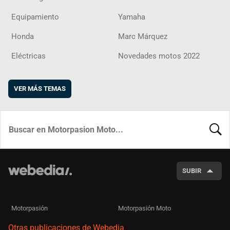
Equipamiento
Yamaha
Honda
Marc Márquez
Eléctricas
Novedades motos 2022
VER MÁS TEMAS
BUSCA
SUBIR
Motorpasión
Motorpasión Moto
Otras publicaciones de Webedia