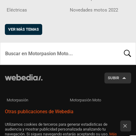
Eléctricas
Novedades motos 2022
VER MÁS TEMAS
BUSCA
SUBIR
Motorpasión
Motorpasión Moto
Otras publicaciones de Webedia
Utilizamos cookies de terceros para generar estadísticas de
audiencia y mostrar publicidad personalizada analizando tu
navegación. Si sigues navegando estarás aceptando su uso.
Más