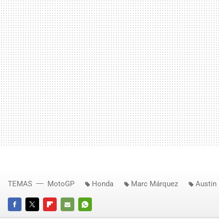
TEMAS
MotoGP
Honda
Marc Márquez
Austin
FACEBOOK
TWITTER
FLIPBOARD
E-
WHATSAPP