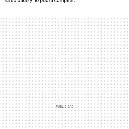
ha soldado y no podrá competir.