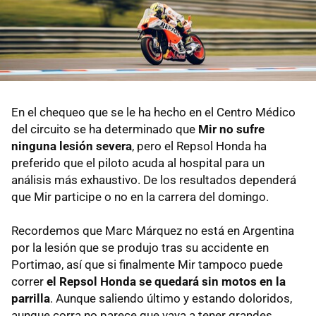
En el chequeo que se le ha hecho en el Centro Médico
del circuito se ha determinado que
Mir no sufre
ninguna lesión severa
, pero el Repsol Honda ha
preferido que el piloto acuda al hospital para un
análisis más exhaustivo. De los resultados dependerá
que Mir participe o no en la carrera del domingo.
Recordemos que Marc Márquez no está en Argentina
por la lesión que se produjo tras su accidente en
Portimao, así que si finalmente Mir tampoco puede
correr
el Repsol Honda se quedará sin motos en la
parrilla
. Aunque saliendo último y estando doloridos,
aunque corra no parece que vaya a tener grandes