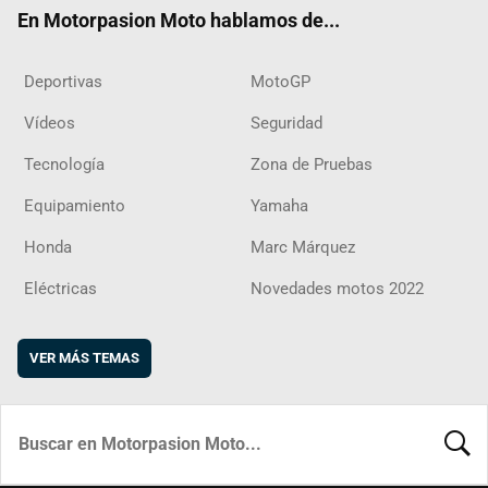
ok
m
d
En Motorpasion Moto hablamos de...
Deportivas
MotoGP
Vídeos
Seguridad
Tecnología
Zona de Pruebas
Equipamiento
Yamaha
Honda
Marc Márquez
Eléctricas
Novedades motos 2022
VER MÁS TEMAS
BUSCA