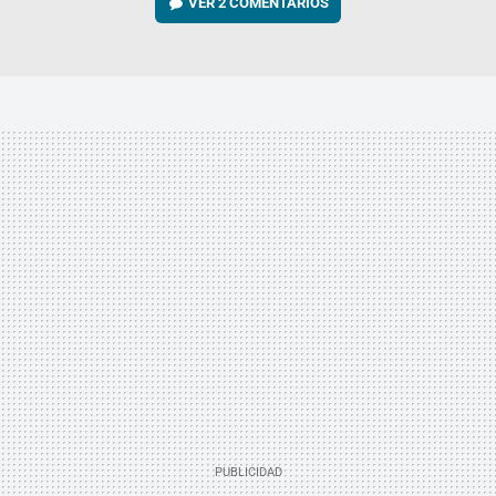
VER
2 COMENTARIOS