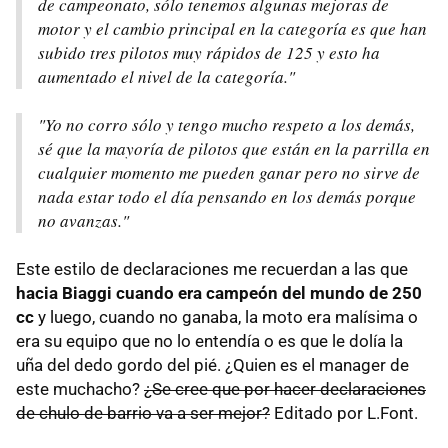
de campeonato, sólo tenemos algunas mejoras de
motor y el cambio principal en la categoría es que han
subido tres pilotos muy rápidos de 125 y esto ha
aumentado el nivel de la categoría."
"Yo no corro sólo y tengo mucho respeto a los demás,
sé que la mayoría de pilotos que están en la parrilla en
cualquier momento me pueden ganar pero no sirve de
nada estar todo el día pensando en los demás porque
no avanzas."
Este estilo de declaraciones me recuerdan a las que
hacia Biaggi cuando era campeón del mundo de 250
cc
y luego, cuando no ganaba, la moto era malísima o
era su equipo que no lo entendía o es que le dolía la
uña del dedo gordo del pié. ¿Quien es el manager de
este muchacho?
¿Se cree que por hacer declaraciones
de chulo de barrio va a ser mejor?
Editado por L.Font.