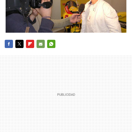
FACEBOOK
TWITTER
FLIPBOARD
E-
WHATSAPP
MAIL