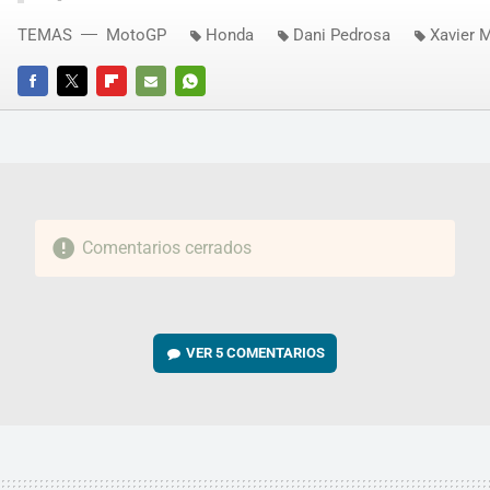
TEMAS
MotoGP
Honda
Dani Pedrosa
Xavier M
FACEBOOK
TWITTER
FLIPBOARD
E-
WHATSAPP
MAIL
Comentarios cerrados
VER
5 COMENTARIOS