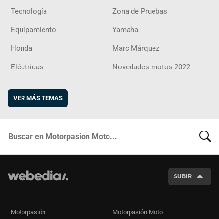
Tecnología
Zona de Pruebas
Equipamiento
Yamaha
Honda
Marc Márquez
Eléctricas
Novedades motos 2022
VER MÁS TEMAS
BUSCA
SUBIR
Motorpasión
Motorpasión Moto