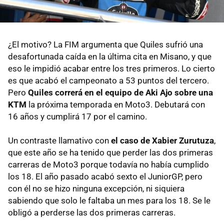
¿El motivo? La FIM argumenta que Quiles sufrió una
desafortunada caída en la última cita en Misano, y que
eso le impidió acabar entre los tres primeros. Lo cierto
es que acabó el campeonato a 53 puntos del tercero.
Pero
Quiles correrá en el equipo de Aki Ajo sobre una
KTM
la próxima temporada en Moto3. Debutará con
16 años y cumplirá 17 por el camino.
Un contraste llamativo con
el caso de Xabier Zurutuza
,
que este año se ha tenido que perder las dos primeras
carreras de Moto3 porque todavía no había cumplido
los 18. El año pasado acabó sexto el JuniorGP, pero
con él no se hizo ninguna excepción, ni siquiera
sabiendo que solo le faltaba un mes para los 18. Se le
obligó a perderse las dos primeras carreras.