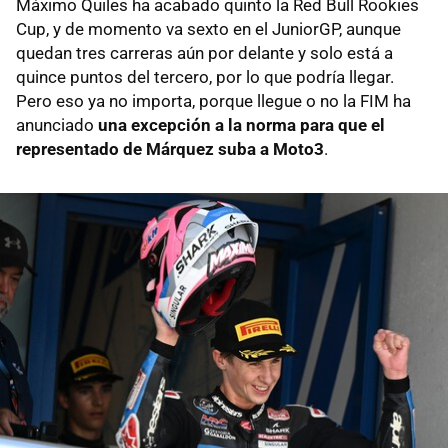
Máximo Quiles ha acabado quinto la Red Bull Rookies
Cup, y de momento va sexto en el JuniorGP, aunque
quedan tres carreras aún por delante y solo está a
quince puntos del tercero, por lo que podría llegar.
Pero eso ya no importa, porque llegue o no la FIM ha
anunciado
una excepción a la norma para que el
representado de Márquez suba a Moto3
.