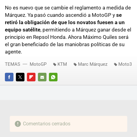
No es nuevo que se cambie el reglamento a medida de
Márquez. Ya pasó cuando ascendió a MotoGP y
se
retiró la obligación de que los novatos fuesen a un
equipo satélite
, permitiendo a Márquez ganar desde el
principio en Repsol Honda. Ahora Máximo Quiles será
el gran beneficiado de las maniobras políticas de su
agente.
TEMAS
MotoGP
KTM
Marc Márquez
Moto3
FACEBOOK
TWITTER
FLIPBOARD
E-
WHATSAPP
MAIL
Comentarios cerrados