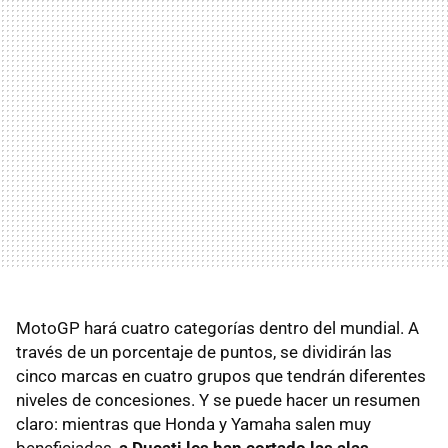
MotoGP hará cuatro categorías dentro del mundial. A
través de un porcentaje de puntos, se dividirán las
cinco marcas en cuatro grupos que tendrán diferentes
niveles de concesiones. Y se puede hacer un resumen
claro: mientras que Honda y Yamaha salen muy
beneficiadas,
a Ducati les han cortado las alas
.