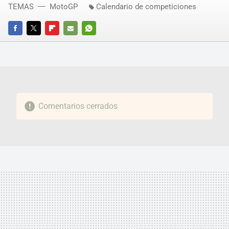
TEMAS
MotoGP
Calendario de competiciones
FACEBOOK
TWITTER
FLIPBOARD
E-
WHATSAPP
MAIL
Comentarios cerrados