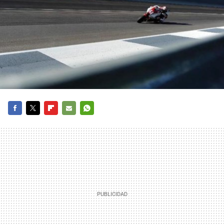
FACEBOOK
TWITTER
FLIPBOARD
E-
WHATSAPP
MAIL