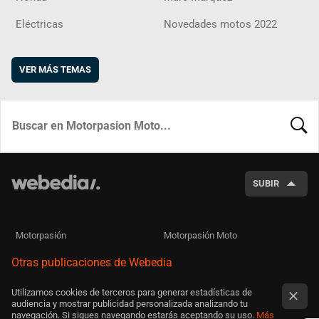
Eléctricas
Novedades motos 2022
VER MÁS TEMAS
BUSCA
SUBIR
Motorpasión
Motorpasión Moto
Otras publicaciones de Webedia
Utilizamos cookies de terceros para generar estadísticas de
audiencia y mostrar publicidad personalizada analizando tu
navegación. Si sigues navegando estarás aceptando su uso.
Más