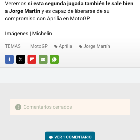
Veremos
si esta segunda jugada también le sale bien
a Jorge Martín
y es capaz de liberarse de su
compromiso con Aprilia en MotoGP.
Imágenes | Michelin
TEMAS
MotoGP
Aprilia
Jorge Martín
FACEBOOK
TWITTER
FLIPBOARD
E-
WHATSAPP
MAIL
Comentarios cerrados
VER
1 COMENTARIO