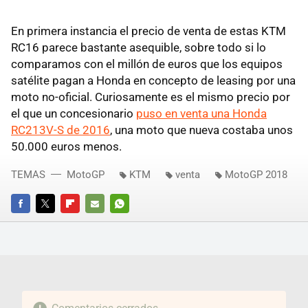
En primera instancia el precio de venta de estas KTM
RC16 parece bastante asequible, sobre todo si lo
comparamos con el millón de euros que los equipos
satélite pagan a Honda en concepto de leasing por una
moto no-oficial. Curiosamente es el mismo precio por
el que un concesionario
puso en venta una Honda
RC213V-S de 2016
, una moto que nueva costaba unos
50.000 euros menos.
TEMAS
MotoGP
KTM
venta
MotoGP 2018
FACEBOOK
TWITTER
FLIPBOARD
E-
WHATSAPP
MAIL