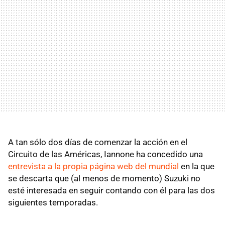
A tan sólo dos días de comenzar la acción en el
Circuito de las Américas, Iannone ha concedido una
entrevista a la propia página web del mundial
en la que
se descarta que (al menos de momento) Suzuki no
esté interesada en seguir contando con él para las dos
siguientes temporadas.