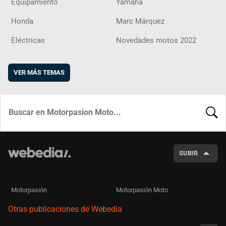
Equipamiento
Yamaha
Honda
Marc Márquez
Eléctricas
Novedades motos 2022
VER MÁS TEMAS
BUSCA
SUBIR
Motorpasión
Motorpasión Moto
Otras publicaciones de Webedia