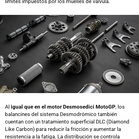
límites impuestos por los muelles de válvula.
Al
igual que en el motor Desmosedici MotoGP
, los
balancines del sistema Desmodrómico también
cuentan con un tratamiento superficial DLC (Diamond
Like Carbon) para reducir la fricción y aumentar la
resistencia a la fatiga. La distribución se controla