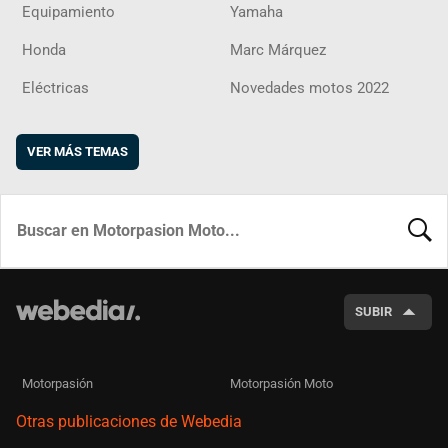
Equipamiento
Yamaha
Honda
Marc Márquez
Eléctricas
Novedades motos 2022
VER MÁS TEMAS
BUSCA
SUBIR
Motorpasión
Motorpasión Moto
Otras publicaciones de Webedia