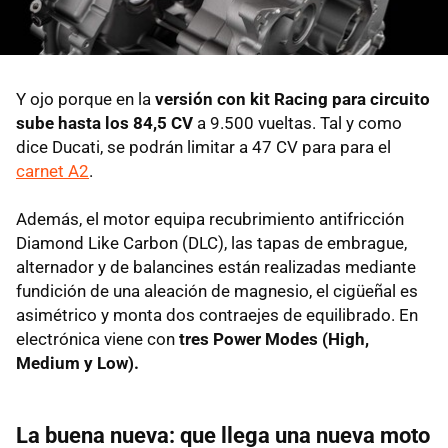
Y ojo porque en la
versión con kit Racing para circuito
sube hasta los 84,5 CV
a 9.500 vueltas. Tal y como
dice Ducati, se podrán limitar a 47 CV para para el
carnet A2
.
Además, el motor equipa recubrimiento antifricción
Diamond Like Carbon (DLC), las tapas de embrague,
alternador y de balancines están realizadas mediante
fundición de una aleación de magnesio, el cigüeñal es
asimétrico y monta dos contraejes de equilibrado. En
electrónica viene con
tres Power Modes (High,
Medium y Low).
La buena nueva: que llega una nueva moto