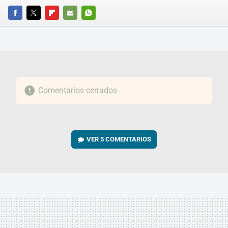
FACEBOOK
TWITTER
FLIPBOARD
E-
WHATSAPP
MAIL
Comentarios cerrados
VER
5 COMENTARIOS