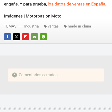
engañe. Y para prueba,
los datos de ventas en España
.
Imágenes | Motorpasión Moto
TEMAS
Industria
ventas
made in china
FACEBOOK
TWITTER
FLIPBOARD
E-
WHATSAPP
MAIL
Comentarios cerrados