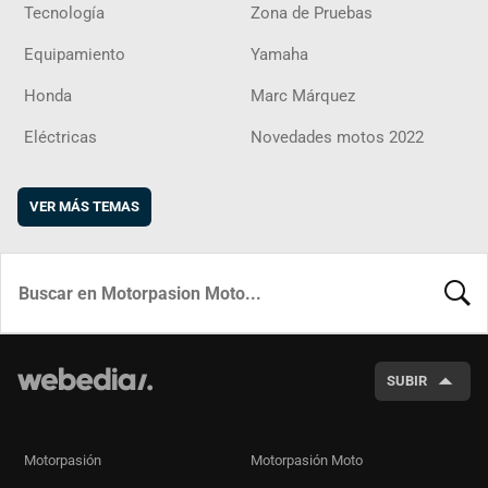
Tecnología
Zona de Pruebas
Equipamiento
Yamaha
Honda
Marc Márquez
Eléctricas
Novedades motos 2022
VER MÁS TEMAS
BUSCA
SUBIR
Motorpasión
Motorpasión Moto