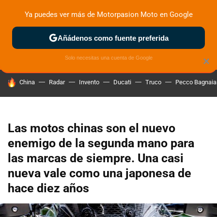
Ya puedes ver más de Motorpasion Moto en Google
ZONA DE PRUEBAS
DEPORTIVAS
MOTOS ELÉCTRICAS
Añádenos como fuente preferida
Solo necesitas una cuenta de Google
×
HOY SE HABLA DE
China
Radar
Invento
Ducati
Truco
Pecco Bagnaia
Las motos chinas son el nuevo
enemigo de la segunda mano para
las marcas de siempre. Una casi
nueva vale como una japonesa de
hace diez años