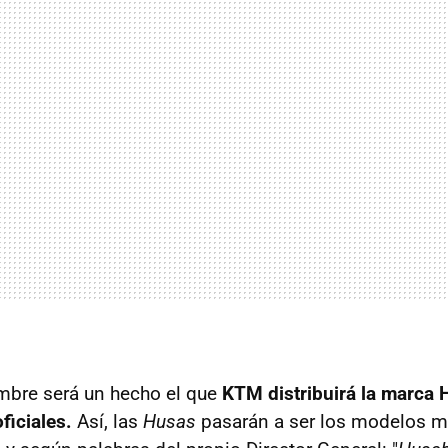
embre será un hecho el que
KTM distribuirá la marca
ficiales.
Así, las
Husas
pasarán a ser los modelos m