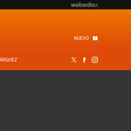
NUEVO
ÁRQUEZ
Twitter
Facebook
Instagram