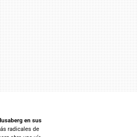
 Husaberg en sus
ás radicales de