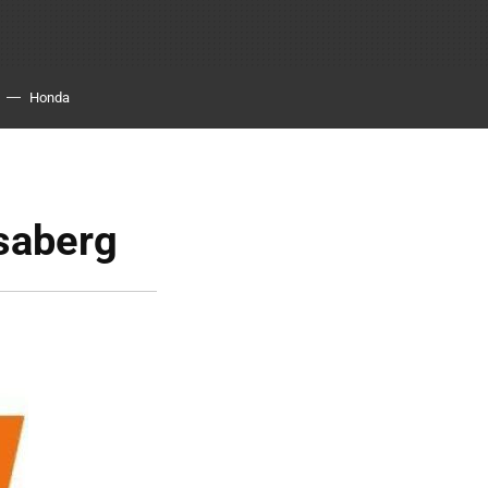
Honda
saberg