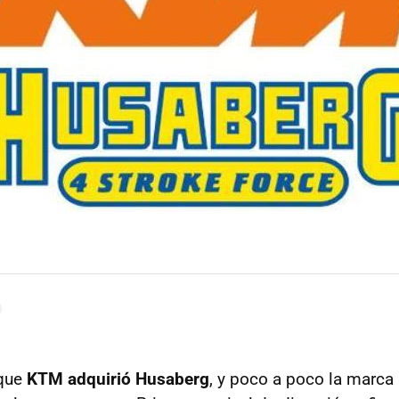
 que
KTM adquirió Husaberg
, y poco a poco la marca 