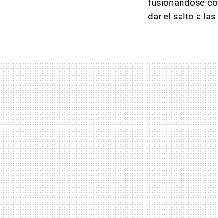
fusionándose con
dar el salto a las