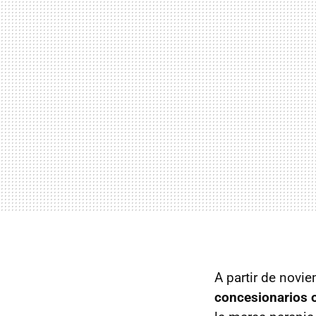
A partir de novi
concesionarios o