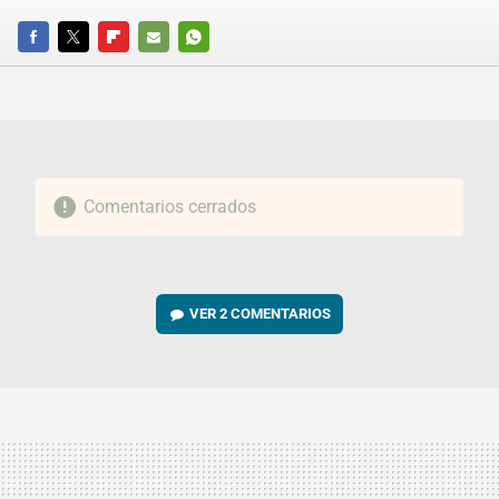
FACEBOOK
TWITTER
FLIPBOARD
E-
WHATSAPP
MAIL
Comentarios cerrados
VER
2 COMENTARIOS