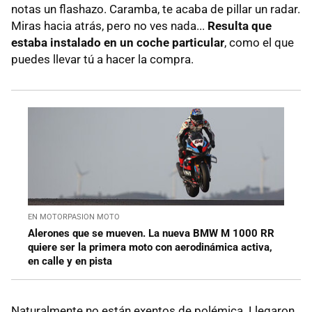
notas un flashazo. Caramba, te acaba de pillar un radar.
Miras hacia atrás, pero no ves nada...
Resulta que
estaba instalado en un coche particular
, como el que
puedes llevar tú a hacer la compra.
EN MOTORPASION MOTO
Alerones que se mueven. La nueva BMW M 1000 RR
quiere ser la primera moto con aerodinámica activa,
en calle y en pista
Naturalmente no están exentos de polémica. Llegaron