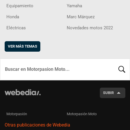
Equipamiento
Yamaha
Honda
Marc Márquez
Eléctricas
Novedades motos 2022
VER MÁS TEMAS
BUSCA
SUBIR
Motorpasión
Motorpasión Moto
Otras publicaciones de Webedia