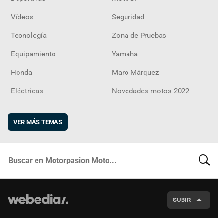
Vídeos
Seguridad
Tecnología
Zona de Pruebas
Equipamiento
Yamaha
Honda
Marc Márquez
Eléctricas
Novedades motos 2022
VER MÁS TEMAS
BUSCA
SUBIR