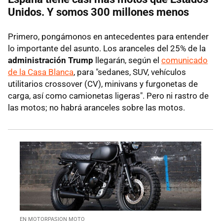
Unidos. Y somos 300 millones menos
Primero, pongámonos en antecedentes para entender
lo importante del asunto. Los aranceles del 25% de la
administración Trump
llegarán, según el
comunicado
de la Casa Blanca
, para "sedanes, SUV, vehículos
utilitarios crossover (CV), minivans y furgonetas de
carga, así como camionetas ligeras". Pero ni rastro de
las motos; no habrá aranceles sobre las motos.
EN MOTORPASION MOTO