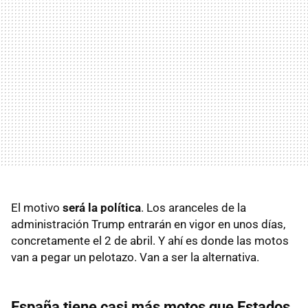
El motivo
será la política
. Los aranceles de la
administración Trump entrarán en vigor en unos días,
concretamente el 2 de abril. Y ahí es donde las motos
van a pegar un pelotazo. Van a ser la alternativa.
España tiene casi más motos que Estados