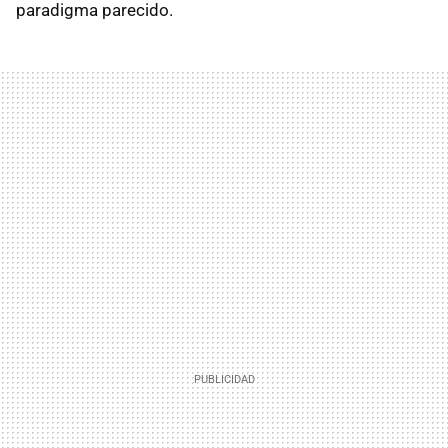
paradigma parecido.