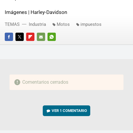
Imágenes | Harley-Davidson
TEMAS
Industria
Motos
impuestos
FACEBOOK
TWITTER
FLIPBOARD
E-
WHATSAPP
MAIL
Comentarios cerrados
VER
1 COMENTARIO