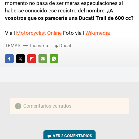
momento no pasa de ser meras especulaciones al
haberse conocido ese registro del nombre.
¿A
vosotros que os parecería una Ducati Trail de 600 cc?
Vía |
Motorcyclist Online
Foto vía |
Wikimedia
TEMAS
Industria
Ducati
FACEBOOK
TWITTER
FLIPBOARD
E-
WHATSAPP
MAIL
Comentarios cerrados
VER
2 COMENTARIOS