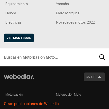
Equipamiento
Yamaha
Honda
Marc Márquez
Eléctricas
Novedades motos 2022
VER MÁS TEMAS
BUSCA
SUBIR
Motorpasión
Motorpasión Moto
Otras publicaciones de Webedia