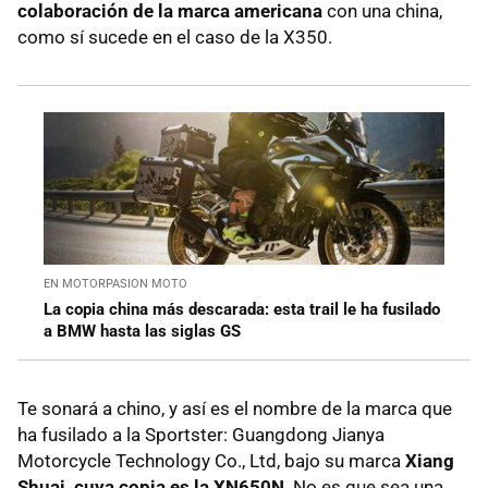
colaboración de la marca americana
con una china,
como sí sucede en el caso de la X350.
EN MOTORPASION MOTO
La copia china más descarada: esta trail le ha fusilado
a BMW hasta las siglas GS
Te sonará a chino, y así es el nombre de la marca que
ha fusilado a la Sportster: Guangdong Jianya
Motorcycle Technology Co., Ltd, bajo su marca
Xiang
Shuai, cuya copia es la XN650N
. No es que sea una