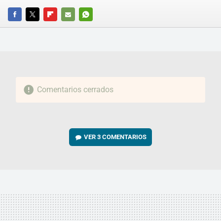
FACEBOOK
TWITTER
FLIPBOARD
E-
WHATSAPP
MAIL
Comentarios cerrados
VER
3 COMENTARIOS