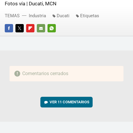
Fotos vía | Ducati, MCN
TEMAS
Industria
Ducati
Etiquetas
FACEBOOK
TWITTER
FLIPBOARD
E-
WHATSAPP
MAIL
Comentarios cerrados
VER
11 COMENTARIOS