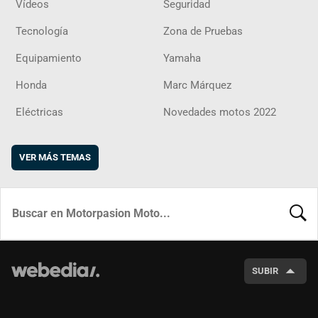
Vídeos
Seguridad
Tecnología
Zona de Pruebas
Equipamiento
Yamaha
Honda
Marc Márquez
Eléctricas
Novedades motos 2022
VER MÁS TEMAS
BUSCA
SUBIR